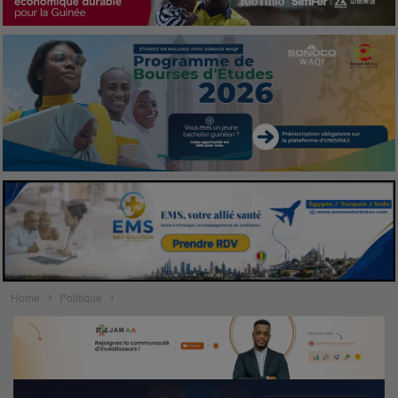
Home
Politique