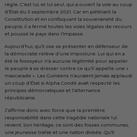
règle. C’est lui, et lui seul, qui a ouvert la voie au coup
d’État du 5 septembre 2021. Car en piétinant la
Constitution et en confisquant la souveraineté du
peuple, il a fermé toutes les voies légales de recours
et poussé le pays dans l’impasse.
Aujourd’hui, qu’il ose se présenter en défenseur de
la démocratie relève d’une imposture. Lui qui en a
été le fossoyeur n’a aucune légitimité pour appeler
le peuple à se dresser contre ce qu’il appelle une «
mascarade ». Les Guinéens n’auraient jamais applaudi
un coup d’État si Alpha Condé avait respecté les
principes démocratiques et l’alternance
républicaine.
J’affirme donc avec force que la première
responsabilité dans cette tragédie nationale lui
revient. Son héritage, ce sont des fosses communes,
une jeunesse trahie et une nation divisée. Qu’il