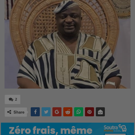
2
Share