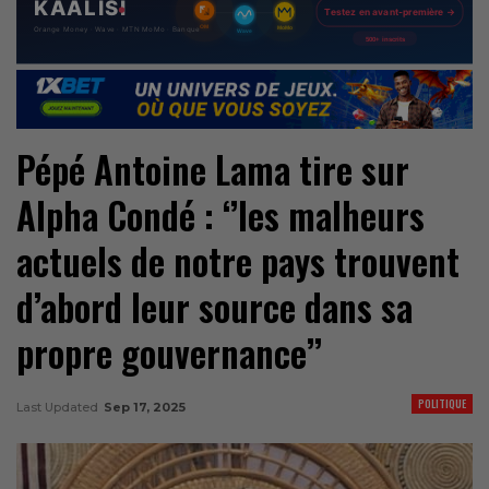
Pépé Antoine Lama tire sur
Alpha Condé : ‘’les malheurs
actuels de notre pays trouvent
d’abord leur source dans sa
propre gouvernance’’
POLITIQUE
Last Updated
Sep 17, 2025