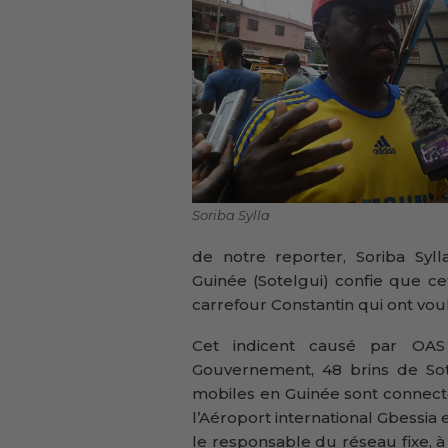
Soriba Sylla
de notre reporter, Soriba Syl
Guinée (Sotelgui) confie que ce
carrefour Constantin qui ont vo
Cet indicent causé par OAS 
Gouvernement, 48 brins de Sot
mobiles en Guinée sont connect
l’Aéroport international Gbessia 
le responsable du réseau fixe,