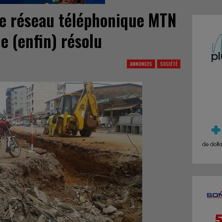
le réseau téléphonique MTN
e (enfin) résolu
ANNONCES
SOCIÉTÉ