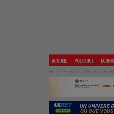
ACCUEIL
POLITIQUE
ÉCONO
Home
Annonces
Perturbations sur le r