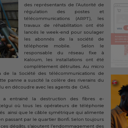
des représentants de l’Autorité de
régulation des postes et
télécommunications (ARPT), les
travaux de réhabilitation ont été
lancés le week-end pour soulager
les abonnés de la société de
téléphonie mobile. Selon le
responsable du réseau fixe à
Kaloum, les installations ont été
complètement détruites. Au micro
la de la Société des télécommunications de
tte panne a suscité la colère des riverains du
ulu en découdre avec les agents de OAS.
a entrainé la destruction des fibres e-
elgui où tous les opérateurs de téléphonie
és ainsi que le câble symétrique qui alimente
en passant par le quartier Bonfi. Selon toujours
 à ces dégâts, s’ajoutent l’endommagement des