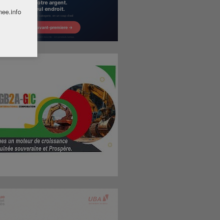
nee.info