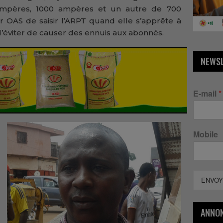
mpères, 1000 ampères et un autre de 700
r OAS de saisir l’ARPT quand elle s’apprête à
 d’éviter de causer des ennuis aux abonnés.
NEWS
E-mail
*
Mobile
ENVOY
ANNO