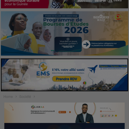
Home
Société