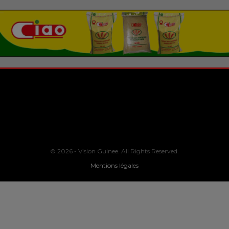
© 2026 - Vision Guinee. All Rights Reserved.
Mentions légales