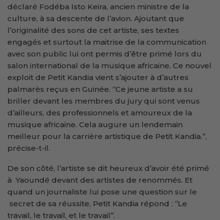
déclaré Fodéba Isto Keira, ancien ministre de la
culture, à sa descente de l’avion. Ajoutant que
l’originalité des sons de cet artiste, ses textes
engagés et surtout la maitrise de la communication
avec son public lui ont permis d’être primé lors du
salon international de la musique africaine. Ce nouvel
exploit de Petit Kandia vient s’ajouter à d’autres
palmarès reçus en Guinée. ‘’Ce jeune artiste a su
briller devant les membres du jury qui sont venus
d’ailleurs, des professionnels et amoureux de la
musique africaine. Cela augure un lendemain
meilleur pour la carrière artistique de Petit Kandia.’’,
précise-t-il.
De son côté, l’artiste se dit heureux d’avoir été primé
à Yaoundé devant des artistes de renommés. Et
quand un journaliste lui pose une question sur le
secret de sa réussite, Petit Kandia répond : ‘’Le
travail, le travail, et le travail’’.