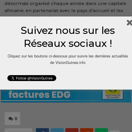
désormais organisé chaque année dans une capitale
africaine, en partenariat avec le pays d’accueil et les
membres actifs du Bureau export de la musique
africaine.
Suivez nous sur les
Ciré BALDE, pour VisionGuinee.Info
Réseaux sociaux !
00224 664 93 14 04
Cliquez sur les boutons ci-dessous pour suivre les dernières actualités
de VisionGuinee.info
0