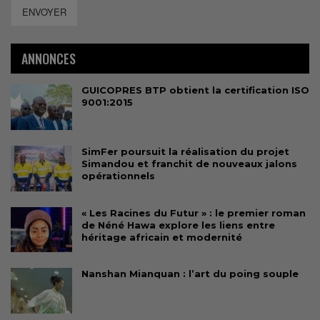
ENVOYER
ANNONCES
GUICOPRES BTP obtient la certification ISO
9001:2015
SimFer poursuit la réalisation du projet
Simandou et franchit de nouveaux jalons
opérationnels
« Les Racines du Futur » : le premier roman
de Néné Hawa explore les liens entre
héritage africain et modernité
Nanshan Mianquan : l’art du poing souple