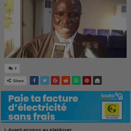
0
Share
I. Avant-propos au plaidoyer