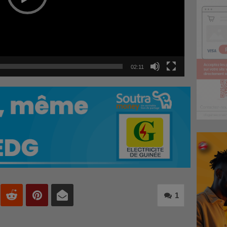
02:11
1