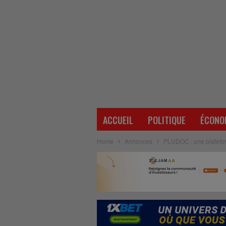
ACCUEIL
POLITIQUE
ÉCONO
Home
Annonces
PLUDOC : une platefor