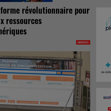
forme révolutionnaire pour
ux ressources
mériques
ANNONCES