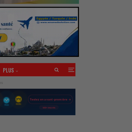
PLUS
es