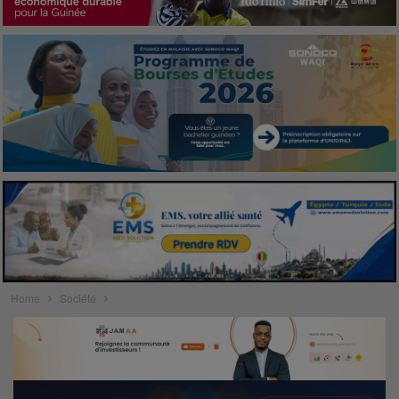
Home
Société