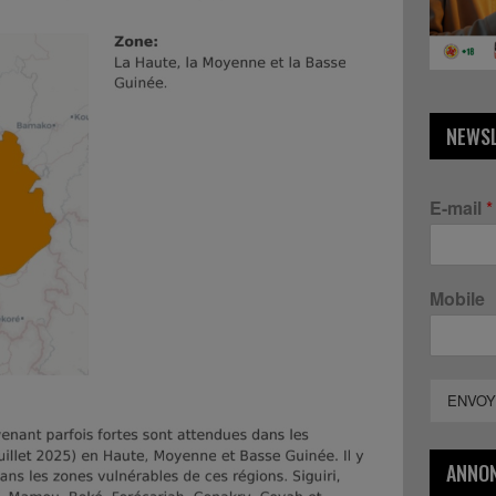
NEWS
E-mail
*
Mobile
ENVOY
ANNO