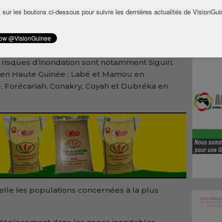
 sur les boutons ci-dessous pour suivre les dernières actualités de VisionGui
ndiquent que des précipitations d’intensité
tendues dans plusieurs préfectures de la Haute,
inée.
risques d’inondation sont notamment Siguiri,
 en Haute Guinée ; Labé et Mamou en
, Forécariah, Conakry, Coyah et Dubréka en
pelle les populations concernées à la plus