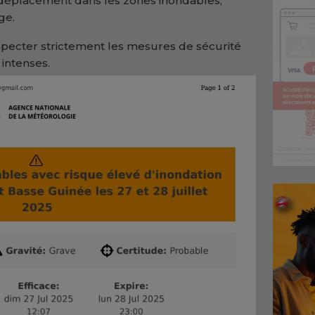
 déplacement dans les zones inondables,
ge.
specter strictement les mesures de sécurité
 intenses.