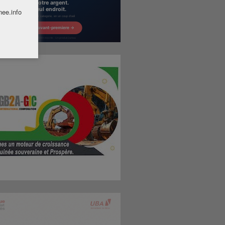
nee.info