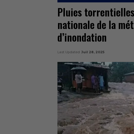
Pluies torrentielle
nationale de la mét
d’inondation
Last Updated
Juil 28, 2025