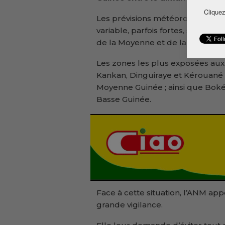
Cliquez
Les prévisions météorologiques i
variable, parfois fortes, sont at
de la Moyenne et de la Basse Gu
Les zones les plus exposées aux 
Kankan, Dinguiraye et Kérouané
Moyenne Guinée ; ainsi que Boké
Basse Guinée.
Face à cette situation, l’ANM ap
grande vigilance.