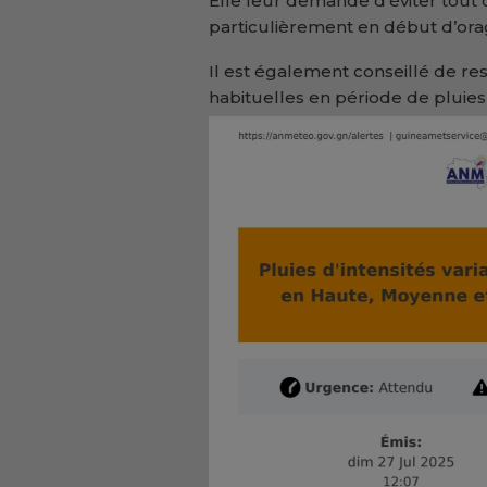
Elle leur demande d’éviter tout
particulièrement en début d’ora
Il est également conseillé de re
habituelles en période de pluies