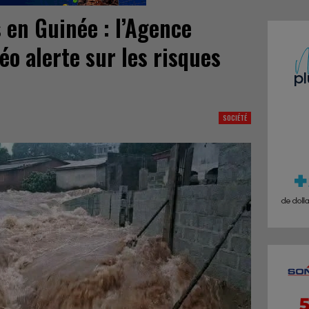
s en Guinée : l’Agence
éo alerte sur les risques
SOCIÉTÉ