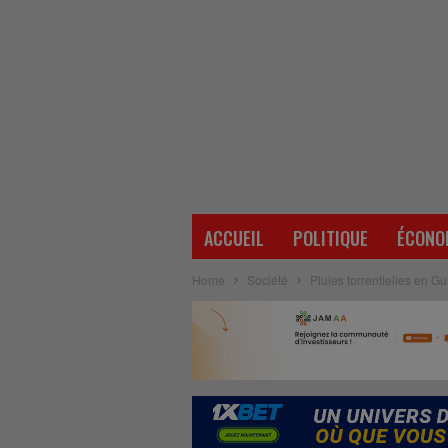
ACCUEIL
POLITIQUE
ÉCONO
Home
Société
Pluies torrentielles en Gu