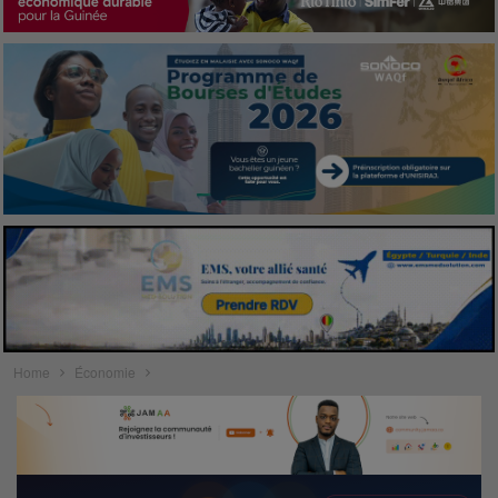
Home
Économie