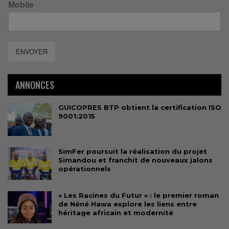
Mobile
ENVOYER
ANNONCES
GUICOPRES BTP obtient la certification ISO
9001:2015
SimFer poursuit la réalisation du projet
Simandou et franchit de nouveaux jalons
opérationnels
« Les Racines du Futur » : le premier roman
de Néné Hawa explore les liens entre
héritage africain et modernité