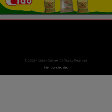
© 2026 - Vision Guinee. All Rights Reserved.
Mentions légales