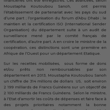
financières ont été enregistrés. Ces avancées, selon
Moustapha Koutoubou Sanoh, ont permis
l’établissement de partenariat avec les pays du sud
d’une part ; l’organisation du forum d’Abu Dhabi ; le
maintien et la certification ISO (International Sender
Organisation) du département suite à un audit de
surveillance mené par le comité français de
certification, d’autre part. A en croire le ministre de la
coopération, ces distinctions sont une première en
Afrique de l’Ouest pour un département Etatique.
Sur les recettes mobilisées, sous forme de dons
et/ou prêts non remboursables par son
département en 2013, Moustapha Koutoubou Sanoh
un chiffre de 314 millions de dollars US, soit environ
2 199 milliards de Francs Guinéens sur un objectif de
2 100 milliards de Francs Guinéens. Selon le ministre,
à l’Etat d’amortir les coûts de dépenses et faire face à
des projets prioritaires notamment la bonne