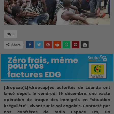
9
Share
[dropcap]L[/dropcap]es autorités de Luanda ont
lancé depuis le vendredi 19 décembre, une vaste
opération de traque des immigrés en “situation
irrégulière’’, vivant sur le sol angolais. Contacté par
nos confrères de radio Espace Fm, un