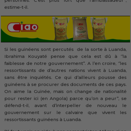
personnes. C’est plus fort que l’ambassadeur’’,
estime-t-il.
Si les guinéens sont percutés de la sorte à Luanda,
Ibrahima Kouyaté pense que cela est dû à ‘’la
faiblesse de notre gouvernement’’. A l’en croire, ‘’les
ressortissants de d’autres nations vivent à Luanda,
sans être inquiétés. Ce qui d’ailleurs pousse des
guinéens à se procurer des documents de ces pays.
On aime la Guinée, mais on change de nationalité
pour rester ici (en Angola) parce qu’on a peur’’, se
défend-t-il, avant d’interpeller de nouveau le
gouvernement sur le calvaire que vivent les
ressortissants guinéens à Luanda.