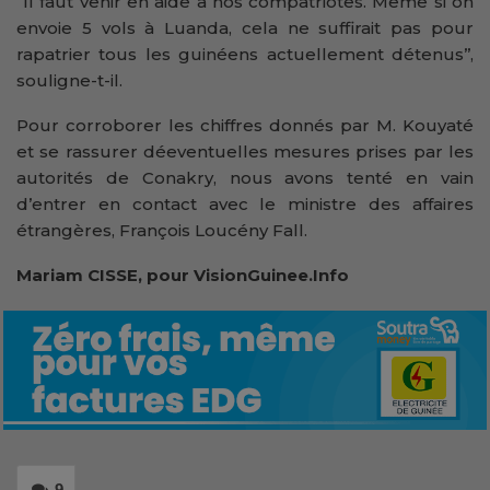
‘’Il faut venir en aide à nos compatriotes. Même si on
envoie 5 vols à Luanda, cela ne suffirait pas pour
rapatrier tous les guinéens actuellement détenus’’,
souligne-t-il.
Pour corroborer les chiffres donnés par M. Kouyaté
et se rassurer déeventuelles mesures prises par les
autorités de Conakry, nous avons tenté en vain
d’entrer en contact avec le ministre des affaires
étrangères, François Loucény Fall.
Mariam CISSE, pour VisionGuinee.Info
9