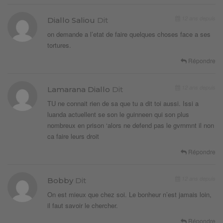
12 ans depuis
Diallo Saliou
Dit
on demande a l’etat de faire quelques choses face a ses
tortures.
Répondre
12 ans depuis
Lamarana Diallo
Dit
TU ne connait rien de sa que tu a dit toi aussi. Issi a
luanda actuellent se son le guinneen qui son plus
nombreux en prison ‘alors ne defend pas le gvrnmnt il non
ca faire leurs droit
Répondre
12 ans depuis
Bobby
Dit
On est mieux que chez soi. Le bonheur n’est jamais loin,
il faut savoir le chercher.
Répondre