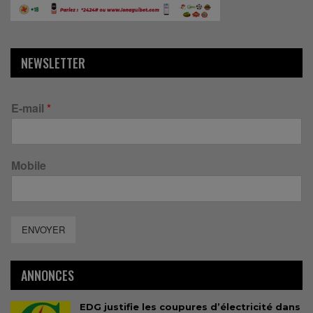
NEWSLETTER
E-mail
*
Mobile
ENVOYER
ANNONCES
EDG justifie les coupures d’électricité dans