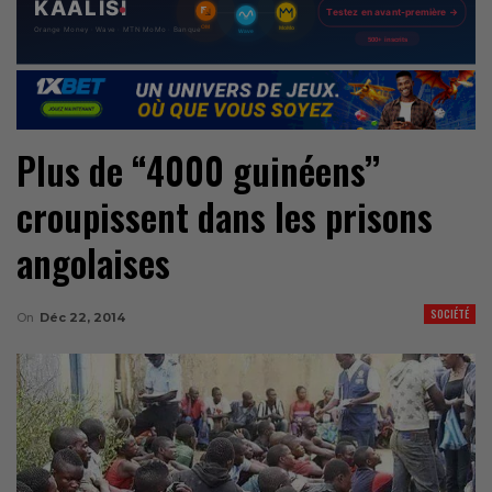
Plus de “4000 guinéens’’
croupissent dans les prisons
angolaises
SOCIÉTÉ
On
Déc 22, 2014