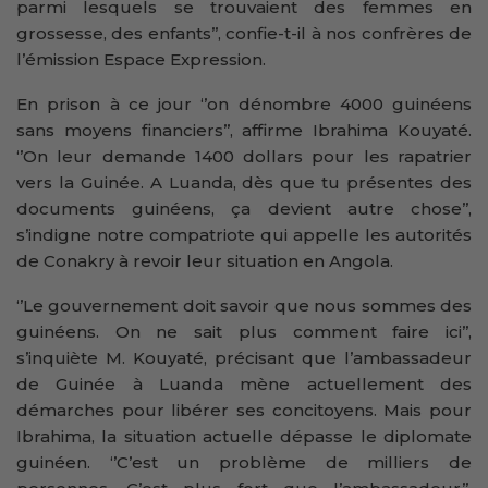
parmi lesquels se trouvaient des femmes en
grossesse, des enfants’’, confie-t-il à nos confrères de
l’émission Espace Expression.
En prison à ce jour ‘’on dénombre 4000 guinéens
sans moyens financiers’’, affirme Ibrahima Kouyaté.
‘’On leur demande 1400 dollars pour les rapatrier
vers la Guinée. A Luanda, dès que tu présentes des
documents guinéens, ça devient autre chose’’,
s’indigne notre compatriote qui appelle les autorités
de Conakry à revoir leur situation en Angola.
‘’Le gouvernement doit savoir que nous sommes des
guinéens. On ne sait plus comment faire ici’’,
s’inquiète M. Kouyaté, précisant que l’ambassadeur
de Guinée à Luanda mène actuellement des
démarches pour libérer ses concitoyens. Mais pour
Ibrahima, la situation actuelle dépasse le diplomate
guinéen. ‘’C’est un problème de milliers de