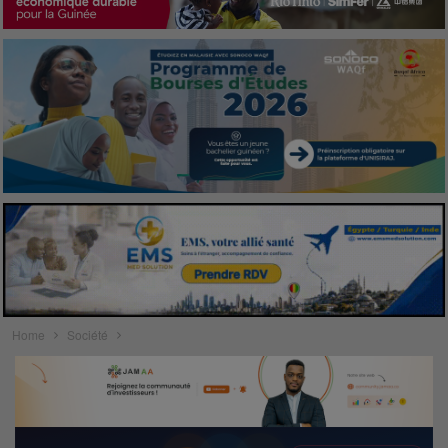
Home
Société