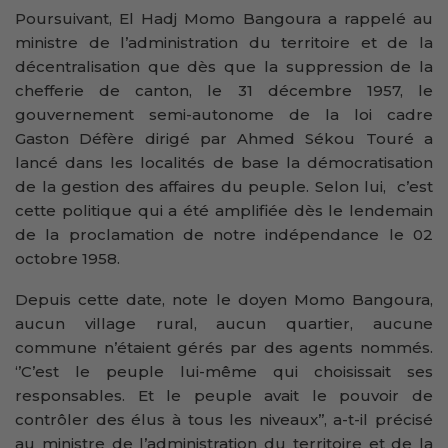
Poursuivant, El Hadj Momo Bangoura a rappelé au
ministre de l’administration du territoire et de la
décentralisation que dès que la suppression de la
chefferie de canton, le 31 décembre 1957, le
gouvernement semi-autonome de la loi cadre
Gaston Défère dirigé par Ahmed Sékou Touré a
lancé dans les localités de base la démocratisation
de la gestion des affaires du peuple. Selon lui, c’est
cette politique qui a été amplifiée dès le lendemain
de la proclamation de notre indépendance le 02
octobre 1958.
Depuis cette date, note le doyen Momo Bangoura,
aucun village rural, aucun quartier, aucune
commune n’étaient gérés par des agents nommés.
‘’C’est le peuple lui-même qui choisissait ses
responsables. Et le peuple avait le pouvoir de
contrôler des élus à tous les niveaux’’, a-t-il précisé
au ministre de l’administration du territoire et de la