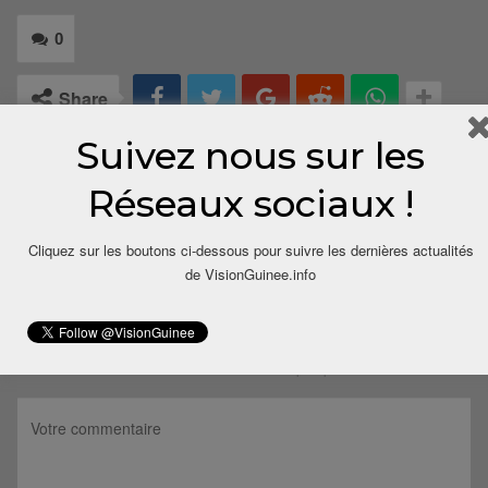
0
Share
Suivez nous sur les
Réseaux sociaux !
Cliquez sur les boutons ci-dessous pour suivre les dernières actualités
de VisionGuinee.info
LAISSER UN COMMENTAIRE
Votre adresse email ne sera pas publiée.