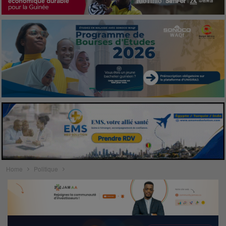
Home
Politique