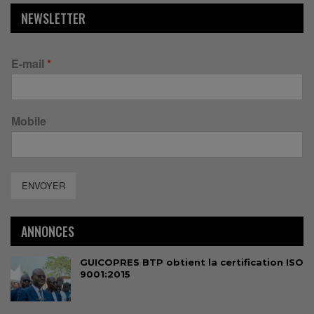
NEWSLETTER
E-mail
*
Mobile
ENVOYER
ANNONCES
GUICOPRES BTP obtient la certification ISO
9001:2015