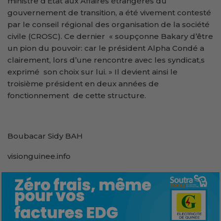
ministre d’Etat aux Affaires étrangères du
gouvernement de transition, a été vivement contesté
par le conseil régional des organisation de la société
civile (CROSC). Ce dernier « soupçonne Bakary d’être
un pion du pouvoir: car le président Alpha Condé a
clairement, lors d’une rencontre avec les syndicat,s
exprimé son choix sur lui. » Il devient ainsi le
troisième président en deux années de
fonctionnement de cette structure.
Boubacar Sidy BAH
visionguinee.info