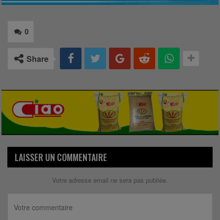
0
Share
LAISSER UN COMMENTAIRE
Votre adresse email ne sera pas publiée.