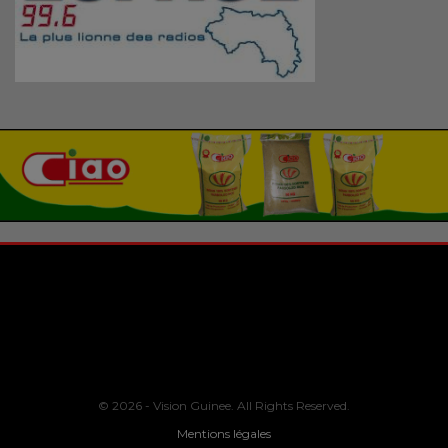
© 2026 - Vision Guinee. All Rights Reserved.
Mentions légales