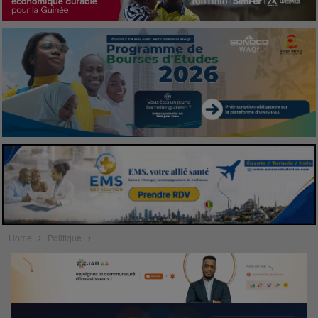
Home
Politique