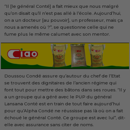
‘’Il [le général Conté] a fait mieux que nous malgré
qu’on disait qu’il n’est pas allé à l’école. Aujourd’hui,
on a un docteur [au pouvoir], un professeur, mais ça
nous a amenés où ?’’, se questionne celle qui ne
fume plus le même calumet avec son mentor.
Doussou Condé assure qu’autour du chef de l’Etat
se trouvent des dignitaires de l’ancien régime qui
font tout pour mettre des bâtons dans ses roues. ‘’Il y
a un groupe qui a géré avec le PUP du général
Lansana Conté est en train de tout faire aujourd’hui
pour qu’Alpha Condé ne réussisse pas là où on a fait
échoué le général Conté. Ce groupe est avec lui’’, dit-
elle avec assurance sans citer de noms.