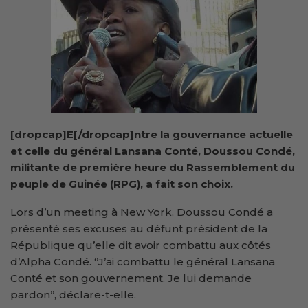
[dropcap]E[/dropcap]ntre la gouvernance actuelle
et celle du général Lansana Conté, Doussou Condé,
militante de première heure du Rassemblement du
peuple de Guinée (RPG), a fait son choix.
Lors d’un meeting à New York, Doussou Condé a
présenté ses excuses au défunt président de la
République qu’elle dit avoir combattu aux côtés
d’Alpha Condé. ‘’J’ai combattu le général Lansana
Conté et son gouvernement. Je lui demande
pardon’’, déclare-t-elle.