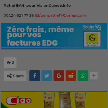
Pathé BAH, pour VisionGuinee.Info
00224 621 77 38
52/bahpathe17@gmail.com
2
Share