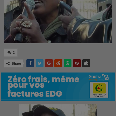
2
Share