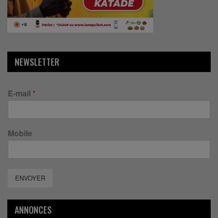
NEWSLETTER
E-mail
*
Mobile
ENVOYER
ANNONCES