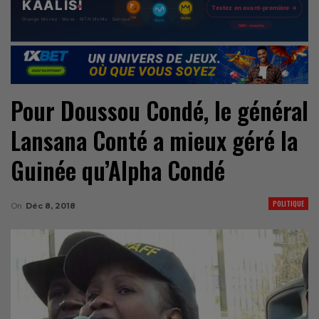
Pour Doussou Condé, le général
Lansana Conté a mieux géré la
Guinée qu’Alpha Condé
POLITIQUE
On
Déc 8, 2018