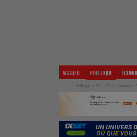
ACCUEIL
POLITIQUE
ÉCONO
Home
Politique
Pour Elhadj Sekhouna So