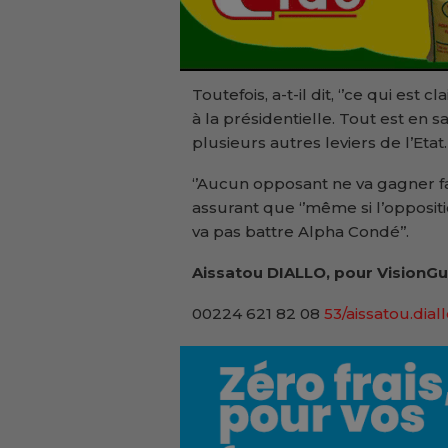
Toutefois, a-t-il dit, ‘’ce qui es
à la présidentielle. Tout est en 
plusieurs autres leviers de l’Etat.
‘’Aucun opposant ne va gagner fac
assurant que ‘’même si l’opposit
va pas battre Alpha Condé’’.
Aissatou DIALLO, pour VisionGu
00224 621 82 08
53/aissatou.dial