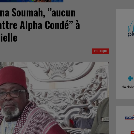
na Soumah, ‘’aucun
ttre Alpha Condé’’ à
ielle
POLITIQUE