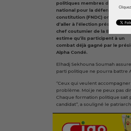
politiques membres du Front
Cliquez
national pour la défense de la
constitution (FNDC) ont décidé
d’aller à l’élection présidentiell
chef coutumier de la Basse Côt
estime qu’ils participent à un
combat déjà gagné par le prés
Alpha Condé.
Elhadj Sekhouna Soumah assure q
parti politique ne pourra battre
‘’Ceux qui veulent accompagner A
problème. Moi je ne peux pas dire
Chaque formation politique sait
candidat’’, a souligné le patriarch