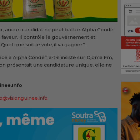
t clair, aucun candidat ne peut battre Alpha Condé
sa faveur. Il contrôle le gouvernement et
 Quel que soit le vote, il va gagner’’.
e à Alpha Condé’’, a-t-il insisté sur Djoma Fm,
ion présentait une candidature unique, elle ne
inee.Info
lo@visionguinee.info