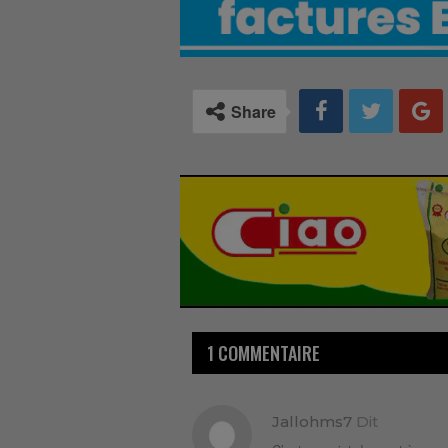
Share
1 COMMENTAIRE
Jallohms7
Dit