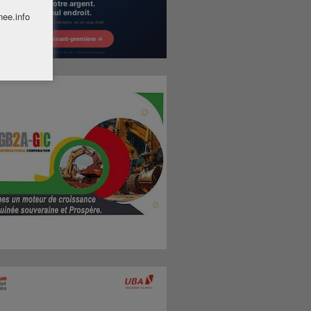
nee.info