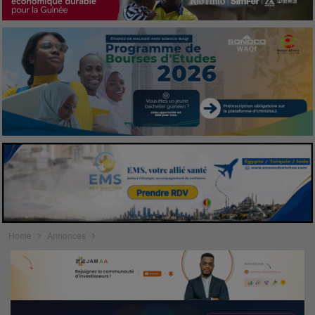
Home
Annonces