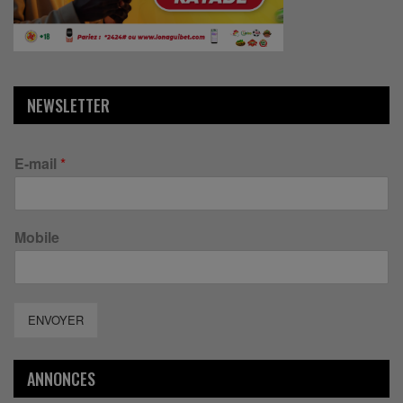
NEWSLETTER
E-mail
*
Mobile
ENVOYER
ANNONCES