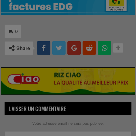
0
Share
LAISSER UN COMMENTAIRE
Votre adresse email ne sera pas publiée.