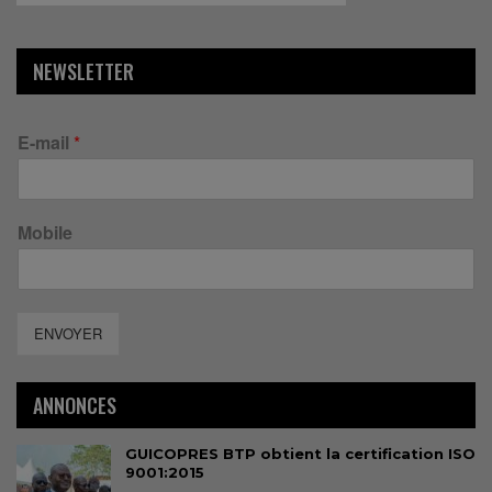
NEWSLETTER
E-mail
*
Mobile
ENVOYER
ANNONCES
GUICOPRES BTP obtient la certification ISO
9001:2015