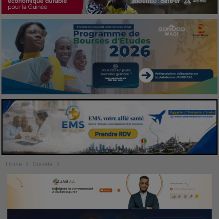
Home
Société