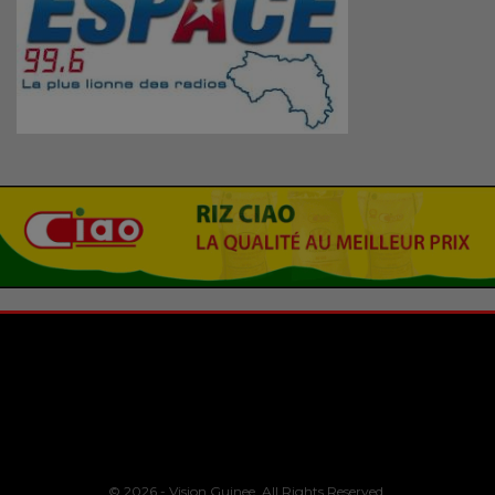
© 2026 - Vision Guinee. All Rights Reserved.