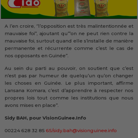
A l’en croire, ‘’l’opposition est très malintentionnée et
mauvaise foi’’, ajoutant qu’’’on ne peut rien contre la
mauvaise foi, surtout quand elle s’installe de manière
permanente et récurrente comme c’est le cas de
nos opposants en Guinée’’.
Au sein du parti au pouvoir, on soutient que c’est
n’est pas par humeur de quelqu’un qu’on changer
les choses en Guinée. Le plus important, affirme
Lansana Komara, c’est d’apprendre à respecter nos
propres lois tout comme les institutions que nous
avons mises en place’’.
Sidy BAH, pour VisionGuinee.Info
00224 628 32 85
65/sidy.bah@visionguinee.info