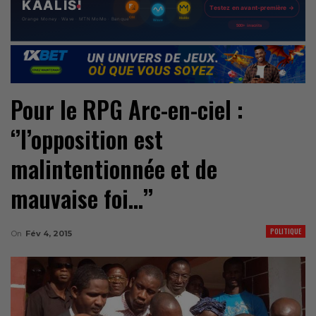
Pour le RPG Arc-en-ciel :
‘’l’opposition est
malintentionnée et de
mauvaise foi…’’
POLITIQUE
On
Fév 4, 2015