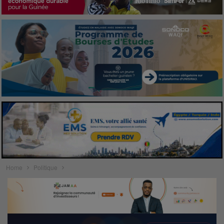
Home
Politique