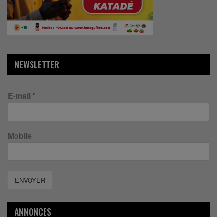
NEWSLETTER
E-mail
*
Mobile
ENVOYER
ANNONCES