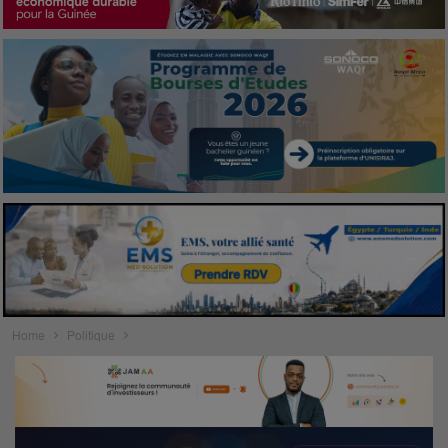
Home
Politique