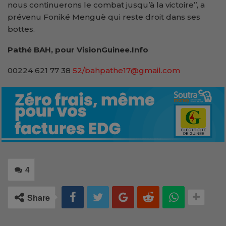
nous continuerons le combat jusqu’à la victoire’’, a
prévenu Foniké Menguè qui reste droit dans ses
bottes.
Pathé BAH, pour VisionGuinee.Info
00224 621 77 38
52/bahpathe17@gmail.com
4
Share