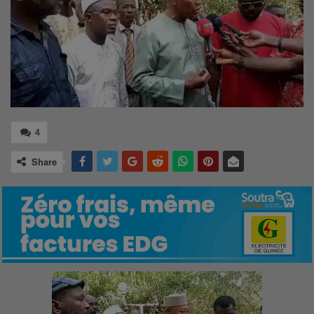
4
Share