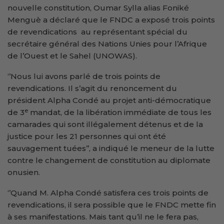
nouvelle constitution, Oumar Sylla alias Foniké
Menguè a déclaré que le FNDC a exposé trois points
de revendications au représentant spécial du
secrétaire général des Nations Unies pour l’Afrique
de l’Ouest et le Sahel (UNOWAS).
‘’Nous lui avons parlé de trois points de
revendications. Il s’agit du renoncement du
président Alpha Condé au projet anti-démocratique
e
de 3
mandat, de la libération immédiate de tous les
camarades qui sont illégalement détenus et de la
justice pour les 21 personnes qui ont été
sauvagement tuées’’, a indiqué le meneur de la lutte
contre le changement de constitution au diplomate
onusien.
‘’Quand M. Alpha Condé satisfera ces trois points de
revendications, il sera possible que le FNDC mette fin
à ses manifestations. Mais tant qu’il ne le fera pas,