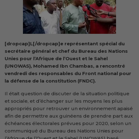
[dropcap]L[/dropcap]e représentant spécial du
secrétaire général et chef du Bureau des Nations
Unies pour l’Afrique de l’Ouest et le Sahel
(UNOWAS), Mohamed Ibn Chambas, a rencontré
vendredi des responsables du Front national pour
la défense de la constitution (FNDC).
Il était question de discuter de la situation politique
et sociale, et d’échanger sur les moyens les plus
appropriés pour retrouver un environnement apaisé
afin de permettre aux guinéens de prendre part aux
échéances électorales prévues pour 2020, selon un
communiqué du Bureau des Nations Unies pour
l’Afrique de l’Ouest et le Sahel (UNOWAS) basé