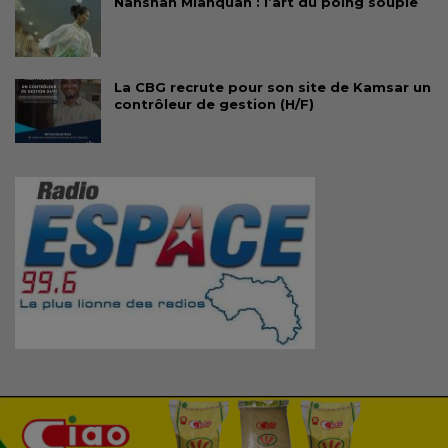
Nanshan Mianquan : l’art du poing souple
La CBG recrute pour son site de Kamsar un
contrôleur de gestion (H/F)