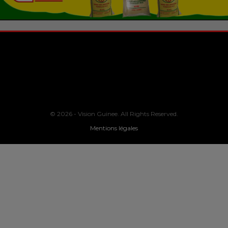
© 2026 - Vision Guinee. All Rights Reserved.
Mentions légales