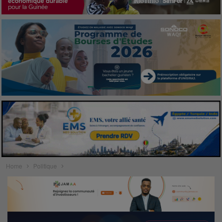
Home
Politique