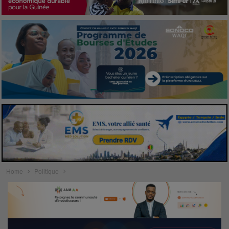
Home
Politique