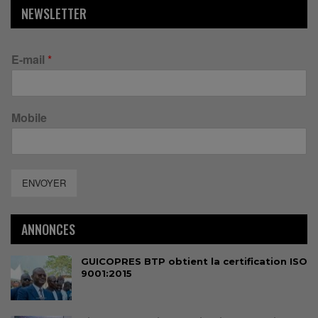
NEWSLETTER
E-mail
*
Mobile
ENVOYER
ANNONCES
GUICOPRES BTP obtient la certification ISO
9001:2015