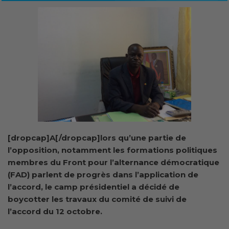
[dropcap]A[/dropcap]lors qu’une partie de
l’opposition, notamment les formations politiques
membres du Front pour l’alternance démocratique
(FAD) parlent de progrès dans l’application de
l’accord, le camp présidentiel a décidé de
boycotter les travaux du comité de suivi de
l’accord du 12 octobre.