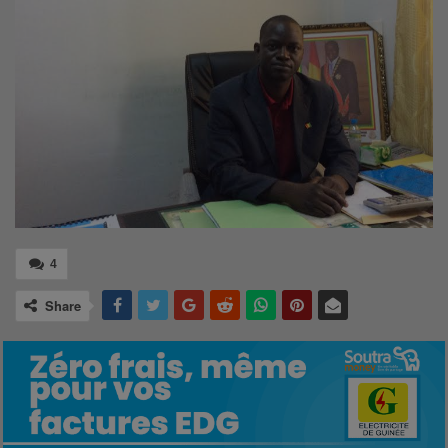
4
Share