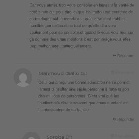
Car vous aimez trop vous consoler en laissant la verité de
coté.sinon qui peut dire ici que Halimatou est contente de
ce mariage?tout le monde sait qu’elle se sent trahi et
humiliée par cellou.donc tout ce qu’elle dira sera
seulement pour se consoler.et quand je vous vois ruer sur
ça comme des vrais moutons c’est dommage.vous etes
trop malhonnete intellectuellement.
Répondre
9 ans depuis
Mahmoud Diallo
Dit
Celui qui a reçu une bonne éducation ne se permet
jamais d’insulter une seule personne à forte raison
des millions de personnes. C’est vrai que les
intellectuels disent souvent que chaque enfant est
l’ambassadeur de sa famille
Répondre
9 ans depuis
Soroba
Dit