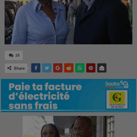
18
Share