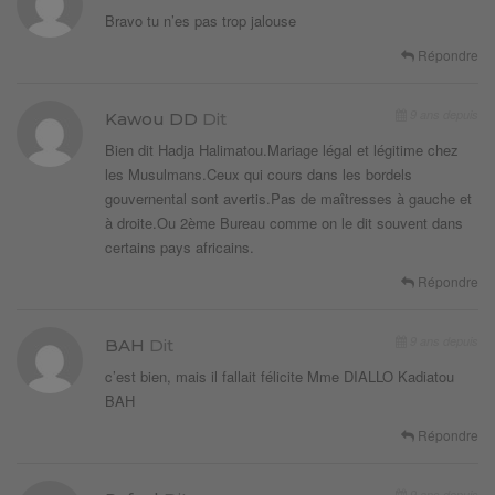
Bravo tu n’es pas trop jalouse
Répondre
9 ans depuis
Kawou DD
Dit
Bien dit Hadja Halimatou.Mariage légal et légitime chez
les Musulmans.Ceux qui cours dans les bordels
gouvernental sont avertis.Pas de maîtresses à gauche et
à droite.Ou 2ème Bureau comme on le dit souvent dans
certains pays africains.
Répondre
9 ans depuis
BAH
Dit
c’est bien, mais il fallait félicite Mme DIALLO Kadiatou
BAH
Répondre
9 ans depuis