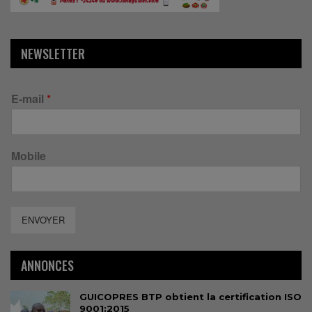
NEWSLETTER
E-mail
*
Mobile
ENVOYER
ANNONCES
GUICOPRES BTP obtient la certification ISO
9001:2015