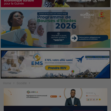
Home
Société