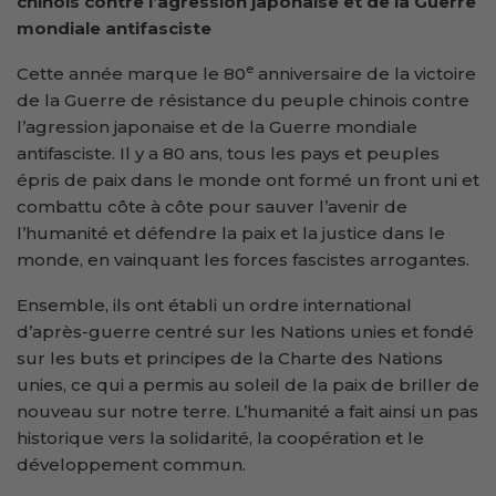
chinois contre l’agression japonaise et de la Guerre
mondiale antifasciste
e
Cette année marque le 80
anniversaire de la victoire
de la Guerre de résistance du peuple chinois contre
l’agression japonaise et de la Guerre mondiale
antifasciste. Il y a 80 ans, tous les pays et peuples
épris de paix dans le monde ont formé un front uni et
combattu côte à côte pour sauver l’avenir de
l’humanité et défendre la paix et la justice dans le
monde, en vainquant les forces fascistes arrogantes.
Ensemble, ils ont établi un ordre international
d’après-guerre centré sur les Nations unies et fondé
sur les buts et principes de la Charte des Nations
unies, ce qui a permis au soleil de la paix de briller de
nouveau sur notre terre. L’humanité a fait ainsi un pas
historique vers la solidarité, la coopération et le
développement commun.