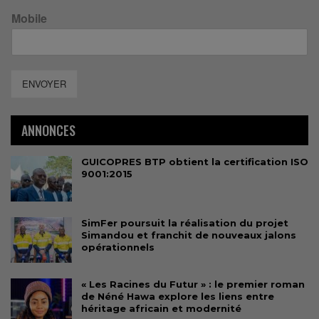
Mobile
ENVOYER
ANNONCES
GUICOPRES BTP obtient la certification ISO
9001:2015
SimFer poursuit la réalisation du projet
Simandou et franchit de nouveaux jalons
opérationnels
« Les Racines du Futur » : le premier roman
de Néné Hawa explore les liens entre
héritage africain et modernité