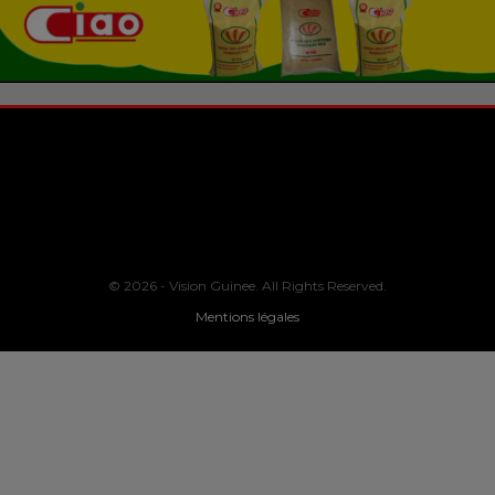
© 2026 - Vision Guinee. All Rights Reserved.
Mentions légales