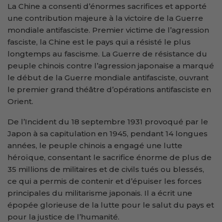
La Chine a consenti d’énormes sacrifices et apporté
une contribution majeure à la victoire de la Guerre
mondiale antifasciste. Premier victime de l’agression
fasciste, la Chine est le pays qui a résisté le plus
longtemps au fascisme. La Guerre de résistance du
peuple chinois contre l’agression japonaise a marqué
le début de la Guerre mondiale antifasciste, ouvrant
le premier grand théâtre d’opérations antifasciste en
Orient.
De l’Incident du 18 septembre 1931 provoqué par le
Japon à sa capitulation en 1945, pendant 14 longues
années, le peuple chinois a engagé une lutte
héroïque, consentant le sacrifice énorme de plus de
35 millions de militaires et de civils tués ou blessés,
ce qui a permis de contenir et d’épuiser les forces
principales du militarisme japonais. Il a écrit une
épopée glorieuse de la lutte pour le salut du pays et
pour la justice de l’humanité.