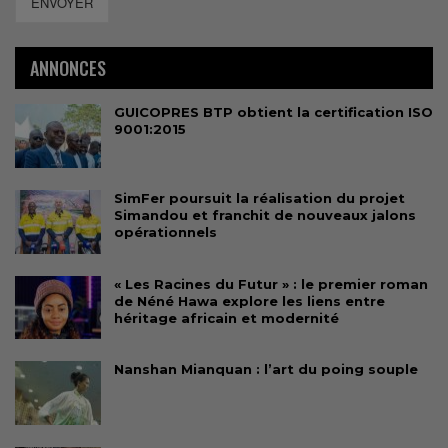
ENVOYER
ANNONCES
GUICOPRES BTP obtient la certification ISO
9001:2015
SimFer poursuit la réalisation du projet
Simandou et franchit de nouveaux jalons
opérationnels
« Les Racines du Futur » : le premier roman
de Néné Hawa explore les liens entre
héritage africain et modernité
Nanshan Mianquan : l’art du poing souple