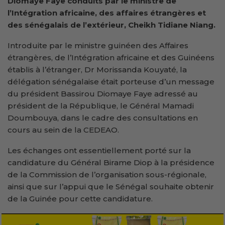
Diomaye Faye
conduits par le ministre de
l’Intégration africaine, des
a
ffaires étrangères et
des
s
énégalais de l’extérieur, Cheikh Tidiane Niang.
Introduite par le ministre guinéen des Affaires
étrangères, de l’Intégration africaine et des Guinéens
établis à l’étranger, Dr Morissanda Kouyaté, la
délégation sénégalaise était porteuse d’un message
du président Bassirou Diomaye Faye adressé au
président de la République, le Général Mamadi
Doumbouya, dans le cadre des consultations en
cours au sein de la CEDEAO.
Les échanges ont essentiellement porté sur la
candidature du Général Birame Diop à la présidence
de la Commission de l’organisation sous-régionale,
ainsi que sur l’appui que le Sénégal souhaite obtenir
de la Guinée pour cette candidature.