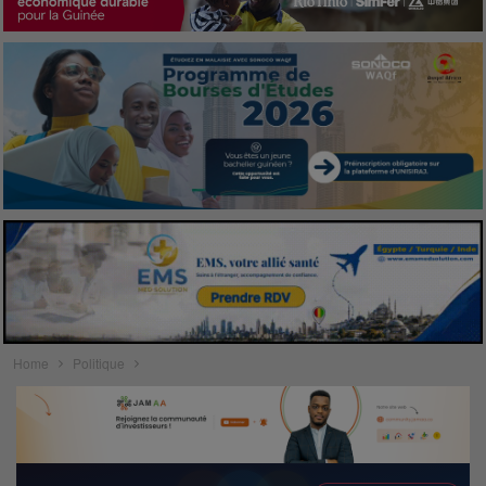
Home
Politique