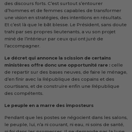
des discours forts. C’est surtout s’entourer
d’hommes et de femmes capables de transformer
une vision en stratégies, des intentions en résultats.
Et c’est là que le bât blesse. Le Président, sans doute
trahi par ses propres lieutenants, a vu son projet
miné de l’intérieur par ceux qui ont juré de
l’accompagner.
Le décret qui annonce la scission de certains
ministères offre donc une opportunité rare :
celle
de repartir sur des bases neuves, de faire le ménage,
d’en finir avec la République des copains et des
courtisans, et de construire enfin une République
des compétents.
Le peuple en a marre des imposteurs
Pendant que les postes se négocient dans les salons,
le peuple, lui, n’a ni courant, ni eau, ni soins de santé,
ni foi dans les promesses. Il ne demande pas la lune.