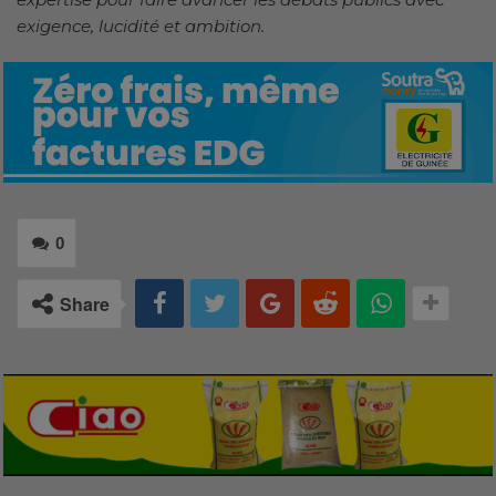
exigence, lucidité et ambition.
0
Share