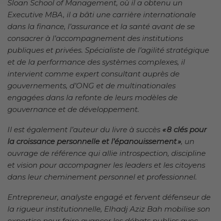
Sloan School of Management, où il a obtenu un
Executive MBA, il a bâti une carrière internationale
dans la finance, l’assurance et la santé avant de se
consacrer à l’accompagnement des institutions
publiques et privées. Spécialiste de l’agilité stratégique
et de la performance des systèmes complexes, il
intervient comme expert consultant auprès de
gouvernements, d’ONG et de multinationales
engagées dans la refonte de leurs modèles de
gouvernance et de développement.
Il est également l’auteur du livre à succès
«
8 cl
és pour
la croissance personnelle et l
’épanouissement
»
, un
ouvrage de référence qui allie introspection, discipline
et vision pour accompagner les leaders et les citoyens
dans leur cheminement personnel et professionnel.
Entrepreneur, analyste engagé et fervent défenseur de
la rigueur institutionnelle, Elhadj Aziz Bah mobilise son
expertise pour faire avancer les débats publics avec