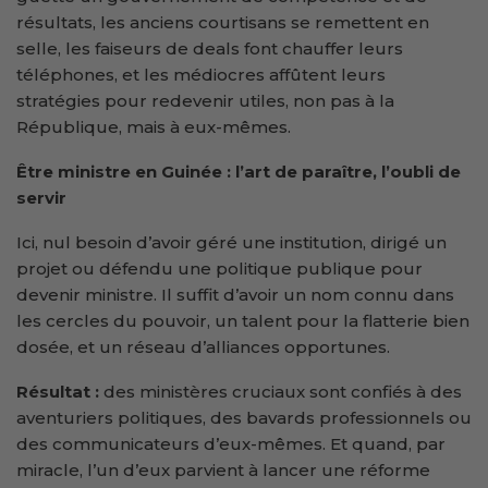
résultats, les anciens courtisans se remettent en
selle, les faiseurs de deals font chauffer leurs
téléphones, et les médiocres affûtent leurs
stratégies pour redevenir utiles, non pas à la
République, mais à eux-mêmes.
Être ministre en Guinée : l’art de paraître, l’oubli de
servir
Ici, nul besoin d’avoir géré une institution, dirigé un
projet ou défendu une politique publique pour
devenir ministre. Il suffit d’avoir un nom connu dans
les cercles du pouvoir, un talent pour la flatterie bien
dosée, et un réseau d’alliances opportunes.
Résultat :
des ministères cruciaux sont confiés à des
aventuriers politiques, des bavards professionnels ou
des communicateurs d’eux-mêmes. Et quand, par
miracle, l’un d’eux parvient à lancer une réforme