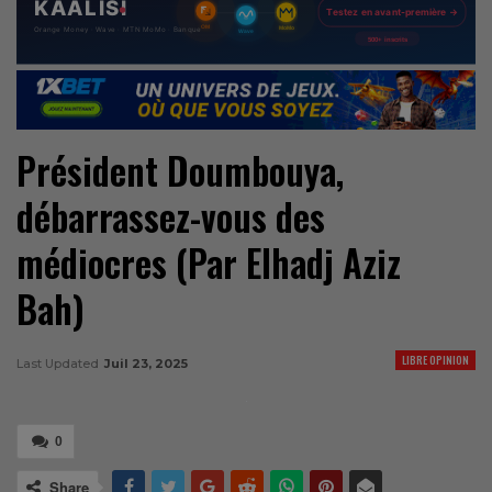
Président Doumbouya,
débarrassez-vous des
médiocres (Par Elhadj Aziz
Bah)
LIBRE OPINION
Last Updated
Juil 23, 2025
0
Share