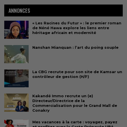
ANNONCES
« Les Racines du Futur » : le premier roman
de Néné Hawa explore les liens entre
héritage africain et modernité
Nanshan Mianquan : l’art du poing souple
La CBG recrute pour son site de Kamsar un
contrôleur de gestion (H/F)
Kakandé Immo recrute un (e)
Directeur/Directrice de la
Commercialisation pour le Grand Mall de
Conakry
Mes vacances à la carte : voyagez, payez
et profitez avec la Carte Prépayée UBA