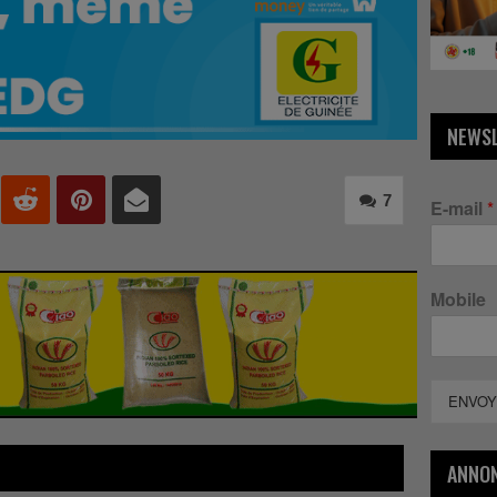
NEWS
7
E-mail
*
Mobile
ENVOY
ANNO