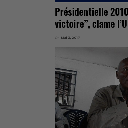
Présidentielle 2010
victoire’’, clame l’
On
Mai 3, 2017