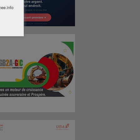
nee.info