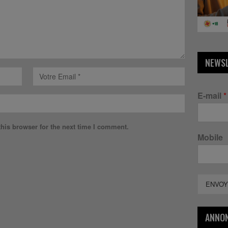
NEWS
E-mail
*
his browser for the next time I comment.
Mobile
ENVOY
ANNO