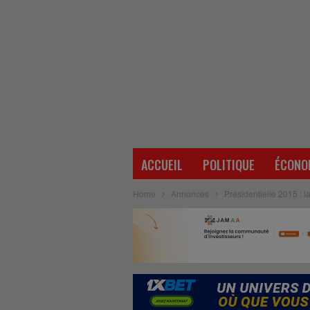
ACCUEIL
POLITIQUE
ÉCONO
Home
Annonces
Présidentielle 2015 : l