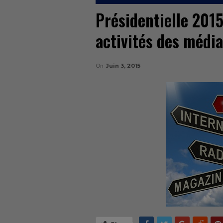
Présidentielle 2015
activités des média
On
Juin 3, 2015