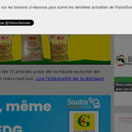
 sur les boutons ci-dessous pour suivre les dernières actualités de VisionGui
 de 17 articles prise de la Haute autorité de
 mercredi soir.
Lire l’intégralité de la décision