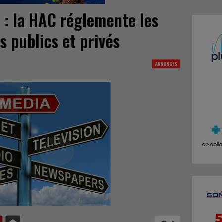
 : la HAC réglemente les
s publics et privés
ANNONCES