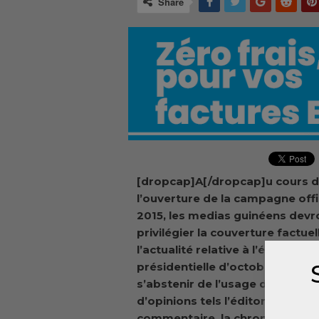
Share
[dropcap]A[/dropcap]u cours de l
l’ouverture de la campagne offi
2015, les medias guinéens devr
privilégier la couverture factuel
l’actualité relative à l’élection
présidentielle d’octobre 2015;
s’abstenir de l’usage des genre
d’opinions tels l’éditorial, le
commentaire, la chronique, le bi