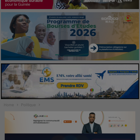
Home
Politique