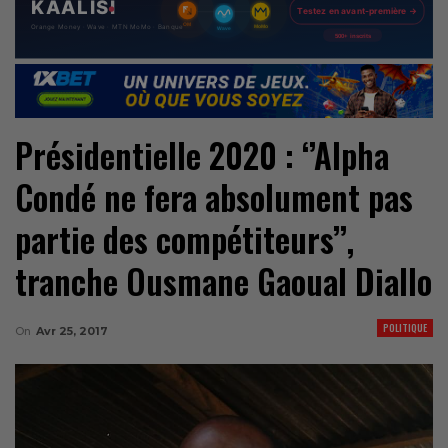
Présidentielle 2020 : ‘’Alpha
Condé ne fera absolument pas
partie des compétiteurs’’,
tranche Ousmane Gaoual Diallo
POLITIQUE
On
Avr 25, 2017