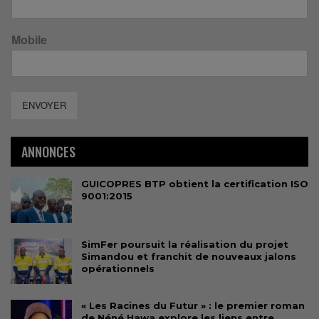
Mobile
ENVOYER
ANNONCES
GUICOPRES BTP obtient la certification ISO
9001:2015
SimFer poursuit la réalisation du projet
Simandou et franchit de nouveaux jalons
opérationnels
« Les Racines du Futur » : le premier roman
de Néné Hawa explore les liens entre