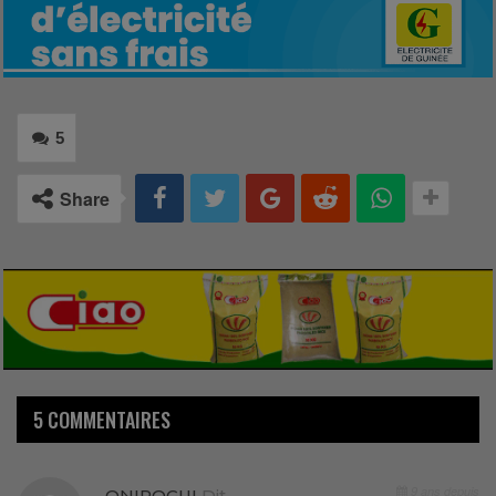
5
Share
5 COMMENTAIRES
9 ans depuis
ONIPOGUI
Dit