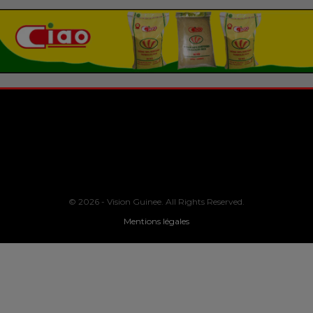
© 2026 - Vision Guinee. All Rights Reserved.
Mentions légales