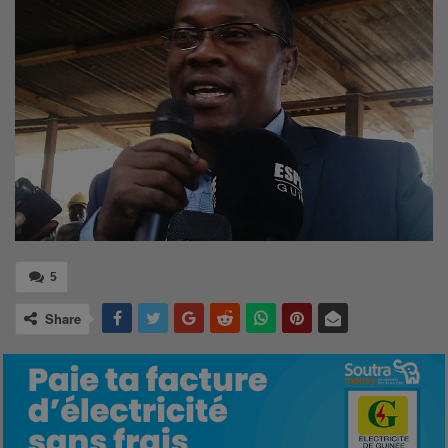
5
Share