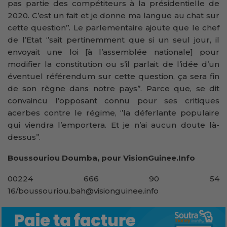
pas partie des compétiteurs à la présidentielle de
2020. C’est un fait et je donne ma langue au chat sur
cette question’’. Le parlementaire ajoute que le chef
de l’Etat ‘’sait pertinemment que si un seul jour, il
envoyait une loi [à l’assemblée nationale] pour
modifier la constitution ou s’il parlait de l’idée d’un
éventuel référendum sur cette question, ça sera fin
de son règne dans notre pays’’. Parce que, se dit
convaincu l’opposant connu pour ses critiques
acerbes contre le régime, ‘’la déferlante populaire
qui viendra l’emportera. Et je n’ai aucun doute là-
dessus’’.
Boussouriou Doumba, pour VisionGuinee.Info
00224 666 90 54
16/boussouriou.bah@visionguinee.info