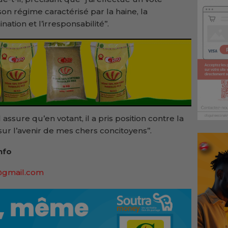
on régime caractérisé par la haine, la
nation et l’irresponsabilité’’.
ssure qu’en votant, il a pris position contre la
ur l’avenir de mes chers concitoyens’’.
nfo
@gmail.com