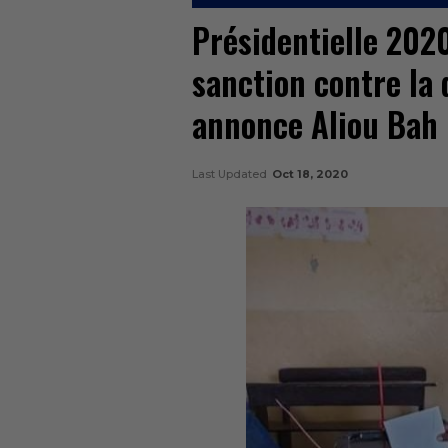
Présidentielle 2020 
sanction contre la 
annonce Aliou Bah
Last Updated
Oct 18, 2020