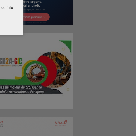
nee.info