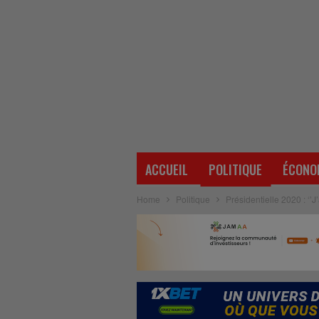
ACCUEIL
POLITIQUE
ÉCONO
Home
Politique
Présidentielle 2020 : ‘’