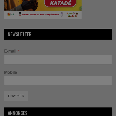
NEWSLETTER
E-mail
*
Mobile
ENVOYER
ANNONCES