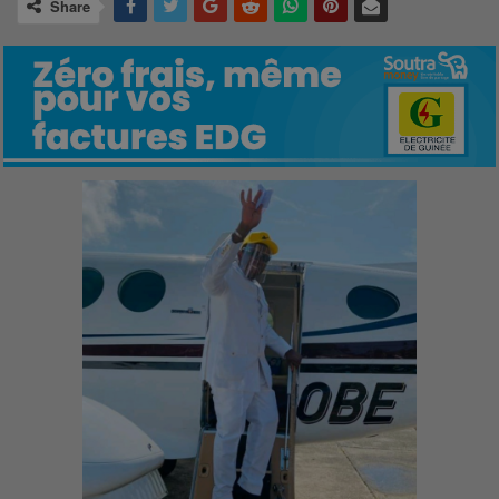
Share