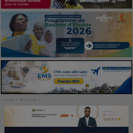
Home
Annonces