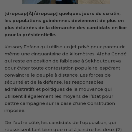
[dropcap]À[/dropcap] quelques jours du scrutin,
les populations guinéennes deviennent de plus en
plus éclairées de la démarche des candidats en lice
pour la présidentielle.
Kassory Fofana qui utilise un jet privé pour parcourir
même une cinquantaine de kilomètres, Alpha Condé
qui reste en position de faiblesse à Sekhoutoureya
pour éviter toute contestation populaire, espérant
convaincre le peuple à distance. Les forces de
sécurité et de la défense, les responsables
administratifs et politiques de la mouvance qui
utilisent illégalement les moyens de l’État pour
battre campagne sur la base d’une Constitution
imposée.
De l’autre côté, les candidats de l’opposition, qui
réussissent tant bien que mal à joindre les deux (2)