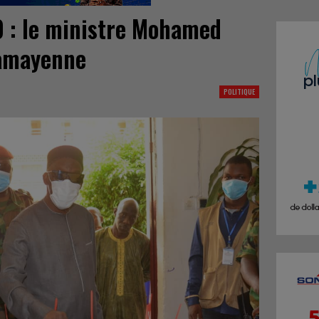
0 : le ministre Mohamed
Camayenne
POLITIQUE