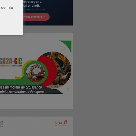
nee.info