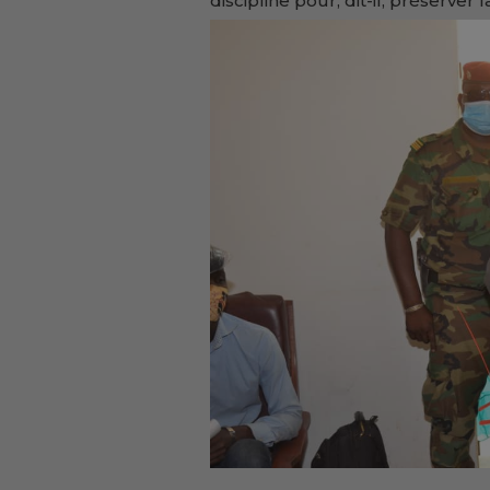
discipline pour, dit-il, préserver 