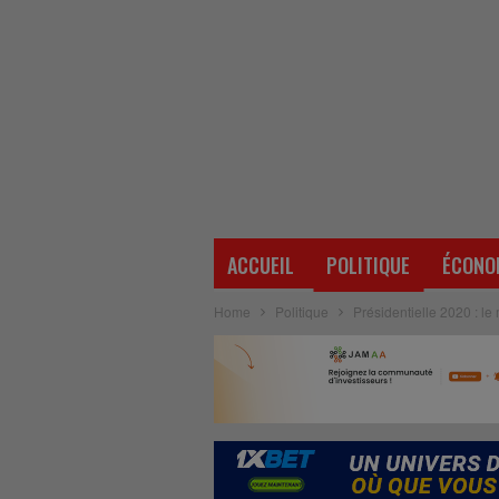
ACCUEIL
POLITIQUE
ÉCONO
Home
Politique
Présidentielle 2020 : 