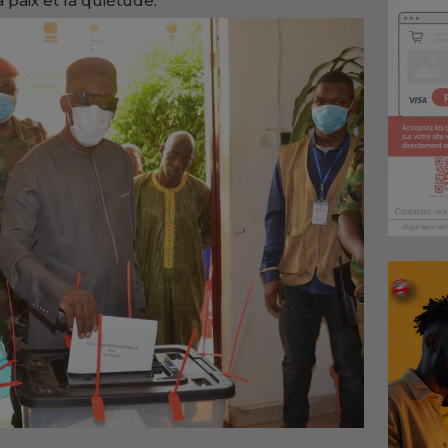
la paix et la quiétude.