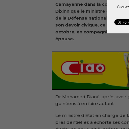
Camayenne dans la commune 
Cliquez
Dixinn que le ministre d’État c
de la Défense nationale a acco
son devoir civique, ce dimanche
octobre, en compagnie de son
épouse.
Dr Mohamed Diané, après avoir gl
guinéens à en faire autant.
Le ministre d’Etat en charge de l
présidentielles a exhorté ses co