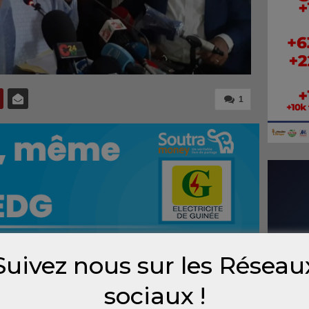
1
Suivez nous sur les Réseau
sociaux !
rès la
ciels