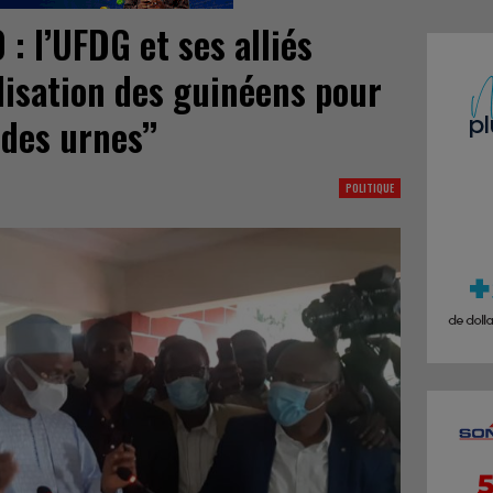
 : l’UFDG et ses alliés
lisation des guinéens pour
 des urnes’’
POLITIQUE