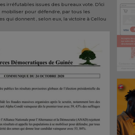
s irréfutables issues des bureaux vote. D’ici
se mobiliser pour défendre, par tous les
s qui donnent , selon eux, la victoire à Cellou