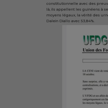
constitutionnelle avec des preuve
là, ils appellent les guinéens à 
moyens légaux, la vérité des urne
Dalein Diallo avec 53,84%.