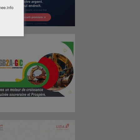
nee.info