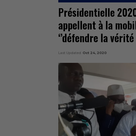
Présidentielle 2020
appellent à la mobi
‘’défendre la vérité
Last Updated
Oct 24, 2020