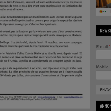
NEWS
E-mail
*
Mobile
ENVOY
ANNO