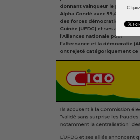
donnant vainqueur le président
Cliquez
Alpha Condé avec 59,49%, l’Uni
des forces démocratiques de
Guinée (UFDG) et ses alliés de
l’Alliances nationale pour
l’alternance et la démocratie (
ont rejeté catégoriquement ce qu’
Ils accusent à la Commission éle
‘’validé sans surprise les fraude
notamment la centralisation’’ des 
L’UFDG et ses alliés annoncent q