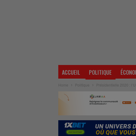
ACCUEIL
POLITIQUE
ÉCONO
Home
Politique
Présidentielle 2020 : l’