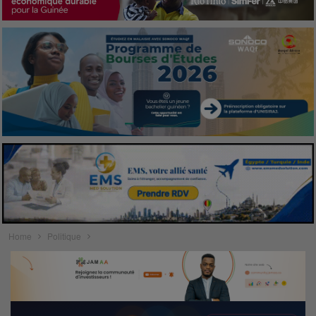
Home
Politique