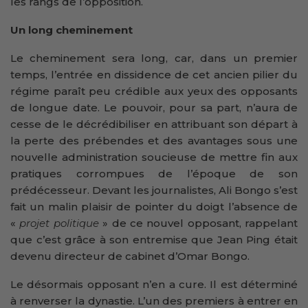
les rangs de l’opposition.
Un long cheminement
Le cheminement sera long, car, dans un premier
temps, l’entrée en dissidence de cet ancien pilier du
régime paraît peu crédible aux yeux des opposants
de longue date. Le pouvoir, pour sa part, n’aura de
cesse de le décrédibiliser en attribuant son départ à
la perte des prébendes et des avantages sous une
nouvelle administration soucieuse de mettre fin aux
pratiques corrompues de l’époque de son
prédécesseur. Devant les journalistes, Ali Bongo s’est
fait un malin plaisir de pointer du doigt l’absence de
«
projet politique
» de ce nouvel opposant, rappelant
que c’est grâce à son entremise que Jean Ping était
devenu directeur de cabinet d’Omar Bongo.
Le désormais opposant n’en a cure. Il est déterminé
à renverser la dynastie. L’un des premiers à entrer en