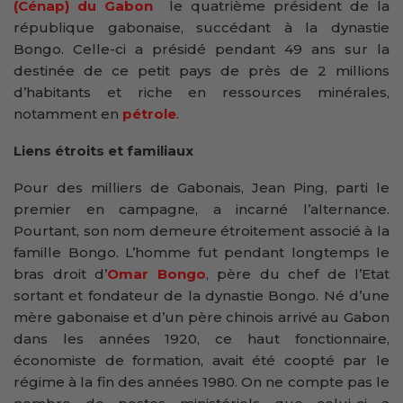
(Cénap) du Gabon
le quatrième président de la
république gabonaise, succédant à la dynastie
Bongo. Celle-ci a présidé pendant 49 ans sur la
destinée de ce petit pays de près de 2 millions
d’habitants et riche en ressources minérales,
notamment en
pétrole
.
Liens étroits et familiaux
Pour des milliers de Gabonais, Jean Ping, parti le
premier en campagne, a incarné l’alternance.
Pourtant, son nom demeure étroitement associé à la
famille Bongo. L’homme fut pendant longtemps le
bras droit d’
Omar Bongo
, père du chef de l’Etat
sortant et fondateur de la dynastie Bongo. Né d’une
mère gabonaise et d’un père chinois arrivé au Gabon
dans les années 1920, ce haut fonctionnaire,
économiste de formation, avait été coopté par le
régime à la fin des années 1980. On ne compte pas le