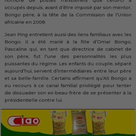
nombre de postes ministériels que celui-ci a
occupés depuis, avant d’être imposé par son mentor,
Bongo père, à la tête de la Commission de l’Union
africaine en 2008.
Jean Ping entretient aussi des liens familiaux avec les
Bongo. Il a été marié à la fille d’Omar Bongo,
Pascaline qui, en tant que directrice de cabinet de
son père, fut l’une des personnalités les plus
puissantes du régime. Les enfants du couple, séparé
aujourd’hui, servent d’intermédiaires entre leur père
et sa belle-famille. Certains affirment qu’Ali Bongo a
eu recours à ce canal familial privilégié pour tenter
de dissuader son ex-beau-frère de se présenter à la
présidentielle contre lui.