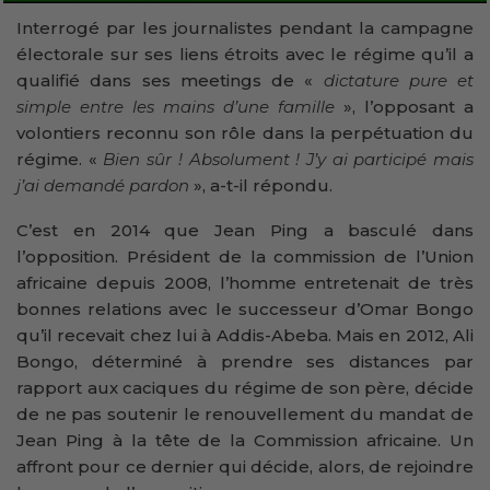
Interrogé par les journalistes pendant la campagne
électorale sur ses liens étroits avec le régime qu’il a
qualifié dans ses meetings de «
dictature pure et
simple entre les mains d’une famille
», l’opposant a
volontiers reconnu son rôle dans la perpétuation du
régime. «
Bien sûr ! Absolument ! J’y ai participé mais
j’ai demandé pardon
», a-t-il répondu.
C’est en 2014 que Jean Ping a basculé dans
l’opposition. Président de la commission de l’Union
africaine depuis 2008, l’homme entretenait de très
bonnes relations avec le successeur d’Omar Bongo
qu’il recevait chez lui à Addis-Abeba. Mais en 2012, Ali
Bongo, déterminé à prendre ses distances par
rapport aux caciques du régime de son père, décide
de ne pas soutenir le renouvellement du mandat de
Jean Ping à la tête de la Commission africaine. Un
affront pour ce dernier qui décide, alors, de rejoindre