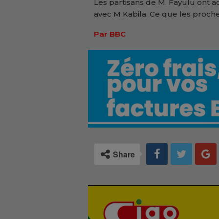
Les partisans de M. Fayulu ont a
avec M Kabila. Ce que les proche
Par BBC
Share