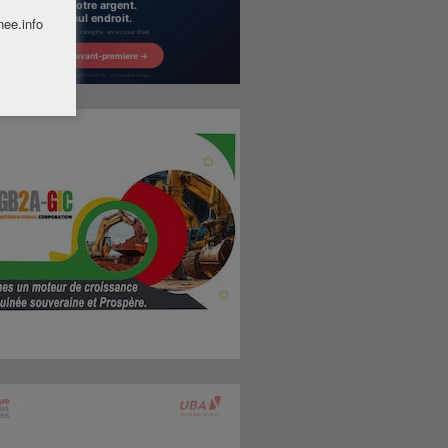
nee.info