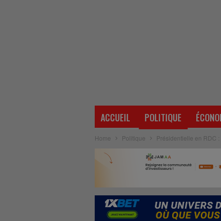
ACCUEIL
POLITIQUE
ÉCONO
Home
Politique
Présidentielle en RDC : 