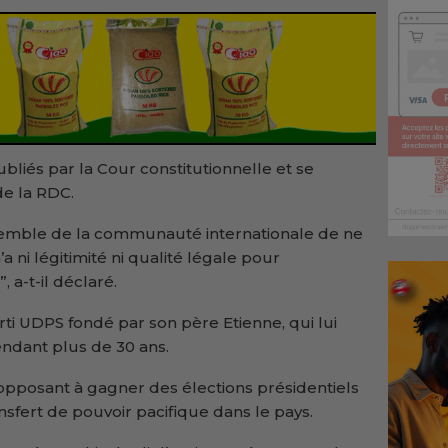
ubliés par la Cour constitutionnelle et se
de la RDC.
semble de la communauté internationale de ne
a ni légitimité ni qualité légale pour
 a-t-il déclaré.
rti UDPS fondé par son père Etienne, qui lui
endant plus de 30 ans.
 opposant à gagner des élections présidentiels
nsfert de pouvoir pacifique dans le pays.