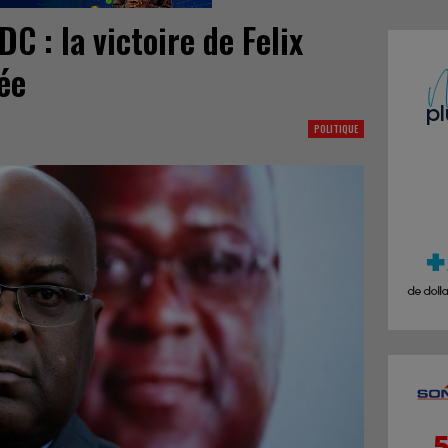
C : la victoire de Felix
ée
POLITIQUE