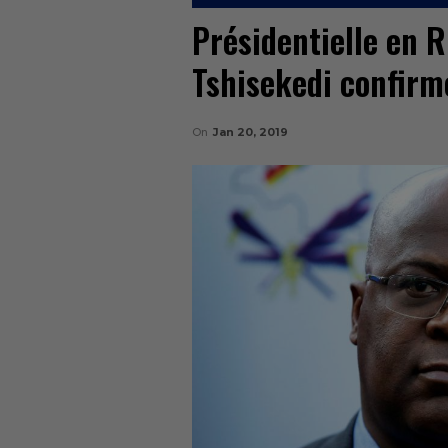
Présidentielle en RD
Tshisekedi confirm
On
Jan 20, 2019