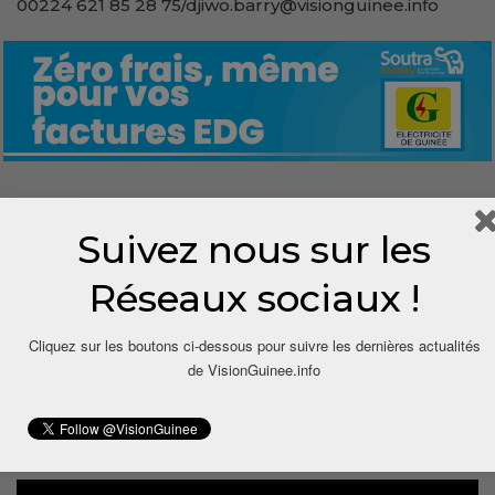
00224 621 85 28 75/djiwo.barry@visionguinee.info
0
Suivez nous sur les
Share
Réseaux sociaux !
Cliquez sur les boutons ci-dessous pour suivre les dernières actualités
de VisionGuinee.info