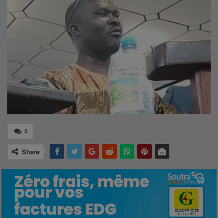
0
Share