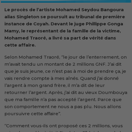
Le procès de l’artiste Mohamed Seydou Bangoura
alias Singleton se poursuit au tribunal de première
instance de Coyah. Devant le juge Phillippe Gonga
Mamy, le représentant de la famille de la victime,
Mohamed Traoré, a livré sa part de vérité dans
cette affaire.
Selon Mohamed Traoré, ‘’le jour de l’enterrement, on
m’avait tendu un montant de 2 millions GNF. J’ai dit
que je suis jeune, ce n’est pas à moi de prendre ça, je
vais rendre compte à mes aînés. Quand j’ai donné
l’argent à mon grand frère, il m’a dit de leur
retourner l’argent. Après, j’ai dit au vieux Doumbouya
que ma famille n’a pas accepté l’argent. Parce que
son comportement ne nous a pas plu. Nous allons
poursuivre cette affaire’’.
‘’Comment vous-ils ont proposé ces 2 millions, vous