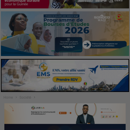
Home
Société