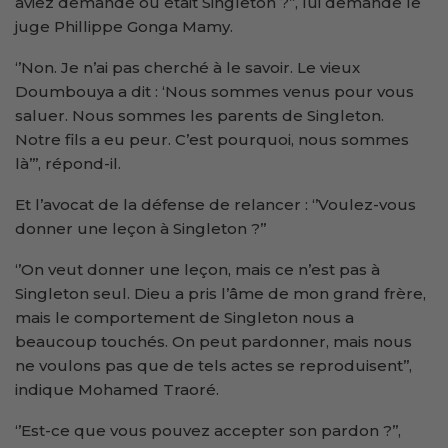
aviez demandé où était Singleton ?’’, lui demande le
juge Phillippe Gonga Mamy.
‘’Non. Je n’ai pas cherché à le savoir. Le vieux
Doumbouya a dit : ‘Nous sommes venus pour vous
saluer. Nous sommes les parents de Singleton.
Notre fils a eu peur. C’est pourquoi, nous sommes
là’’’, répond-il.
Et l’avocat de la défense de relancer : ‘’Voulez-vous
donner une leçon à Singleton ?’’
‘’On veut donner une leçon, mais ce n’est pas à
Singleton seul. Dieu a pris l’âme de mon grand frère,
mais le comportement de Singleton nous a
beaucoup touchés. On peut pardonner, mais nous
ne voulons pas que de tels actes se reproduisent’’,
indique Mohamed Traoré.
‘’Est-ce que vous pouvez accepter son pardon ?’’,