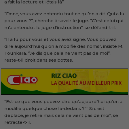
a fait la lecture et j’étais là’’.
‘’Donc, vous avez entendu tout ce qu’on a dit. Qui a lu
pour vous ?’’, cherche à savoir le juge. ‘’C’est celui qui
m’a entendu : le juge d’instruction’’, se défend-t-il.
‘’Il a lu pour vous et vous avez signé. Vous pouvez
dire aujourd’hui qu’on a modifié des noms’’, insiste M.
Tounkara. ‘’Je dis que cela ne vient pas de moi’’,
reste-t-il droit dans ses bottes.
‘’Est-ce que vous pouvez dire qu’aujourd’hui qu’on a
modifié quelque chose là-dedans ?’’ ‘’Si c’est
déplacé, je retire mais cela ne vient pas de moi’’, se
rétracte-t-il.