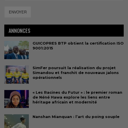
ENVOYER
ANNONCES
GUICOPRES BTP obtient la certification ISO
9001:2015
SimFer poursuit la réalisation du projet
Simandou et franchit de nouveaux jalons
opérationnels
« Les Racines du Futur » : le premier roman
de Néné Hawa explore les liens entre
héritage africain et modernité
Nanshan Mianquan : l’art du poing souple