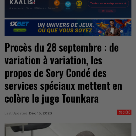
Procès du 28 septembre : de
variation à variation, les
propos de Sory Condé des
services spéciaux mettent en
colère le juge Tounkara
SOCIÉTÉ
Last Updated
Déc 13, 2023