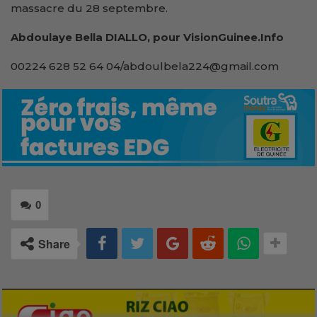
massacre du 28 septembre.
Abdoulaye Bella DIALLO, pour VisionGuinee.Info
00224 628 52 64 04/abdoulbela224@gmail.com
0
Share