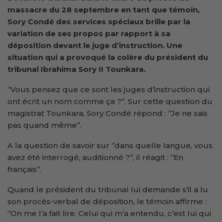
massacre du 28 septembre en tant que témoin,
Sory Condé des services spéciaux brille par la
variation de ses propos par rapport à sa
déposition devant le juge d’instruction. Une
situation qui a provoqué la colère du président du
tribunal Ibrahima Sory II Tounkara.
‘’Vous pensez que ce sont les juges d’instruction qui
ont écrit un nom comme ça ?’’. Sur cette question du
magistrat Tounkara, Sory Condé répond : ‘’Je ne sais
pas quand même’’.
A la question de savoir sur ‘’dans quelle langue, vous
avez été interrogé, auditionné ?’’, il réagit : ‘’En
français’’.
Quand le président du tribunal lui demande s’il a lu
son procès-verbal de déposition, le témoin affirme :
‘’On me l’a fait lire. Celui qui m’a entendu, c’est lui qui