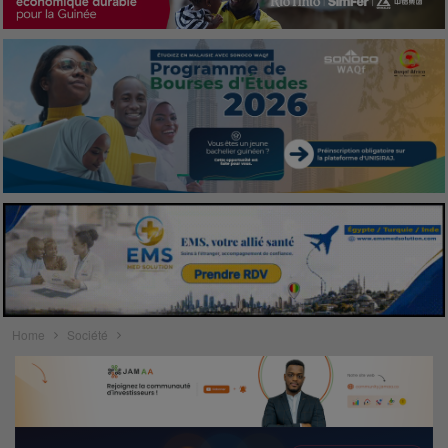
Home
Société