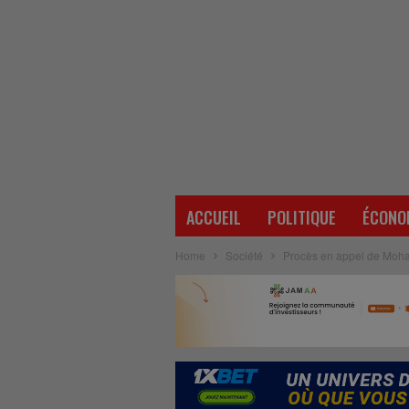
ACCUEIL
POLITIQUE
ÉCONO
Home
Société
Procès en appel de Moham