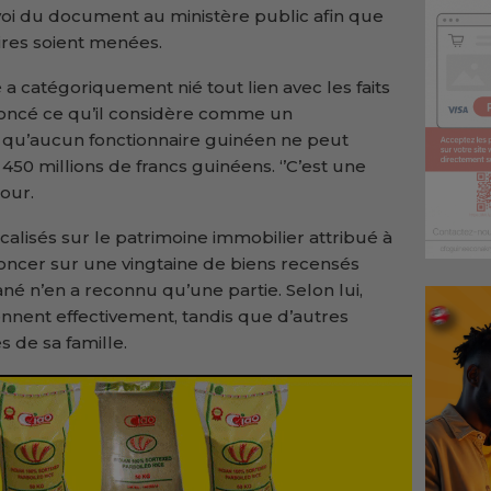
envoi du document au ministère public afin que
res soient menées.
 catégoriquement nié tout lien avec les faits
noncé ce qu’il considère comme un
t qu’aucun fonctionnaire guinéen ne peut
450 millions de francs guinéens. ‘’C’est une
Cour.
alisés sur le patrimoine immobilier attribué à
ononcer sur une vingtaine de biens recensés
é n’en a reconnu qu’une partie. Selon lui,
ennent effectivement, tandis que d’autres
 de sa famille.