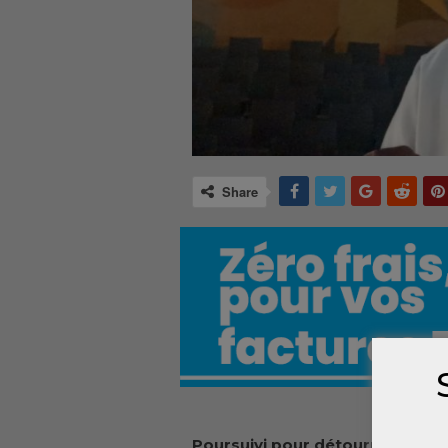
Share
Poursuivi pour détournement de 