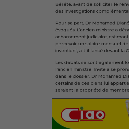
Bérété, avant de solliciter le r
des investigations complémentai
Pour sa part, Dr Mohamed Diané a
évoqués. L’ancien ministre a dé
acharnement judiciaire, estiman
percevoir un salaire mensuel de 
invention’’, a-t-il lancé devant la 
Les débats se sont également foc
l’ancien ministre. Invité à se pr
dans le dossier, Dr Mohamed Dian
certains de ces biens lui apparti
seraient la propriété de membres