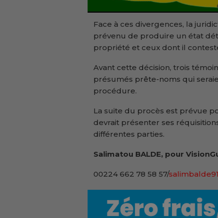
Face à ces divergences, la juri
prévenu de produire un état détai
propriété et ceux dont il contest
Avant cette décision, trois témoi
présumés prête-noms qui seraient
procédure.
La suite du procès est prévue pou
devrait présenter ses réquisitions
différentes parties.
Salimatou BALDE,
pour VisionG
00224 662 78 58 57/
salimbalde9