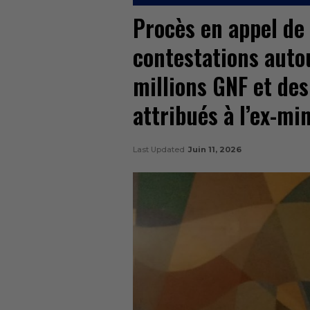
Procès en appel de
contestations aut
millions GNF et de
attribués à l’ex-mi
Last Updated
Juin 11, 2026