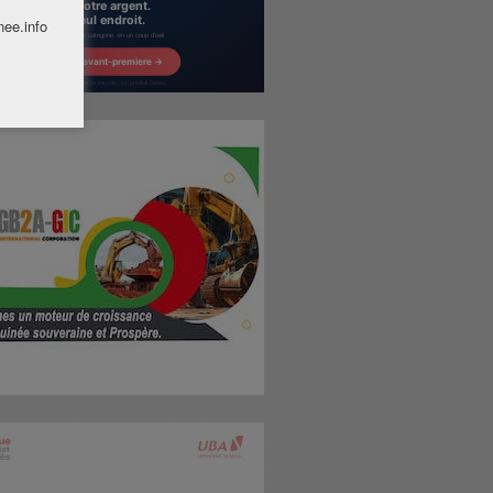
nee.info