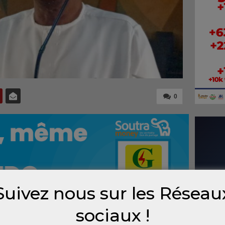
0
Suivez nous sur les Réseau
sociaux !
deniers publics, enrichissement illicite et