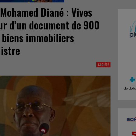
 Mohamed Diané : Vives
our d’un document de 900
s biens immobiliers
nistre
SOCIÉTÉ