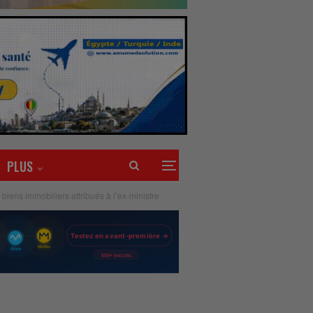
PLUS
ens immobiliers attribués à l’ex-ministre