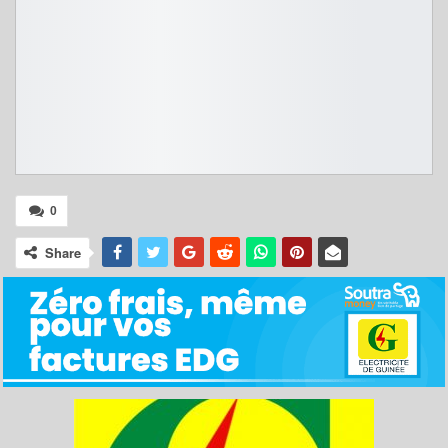
0
Share