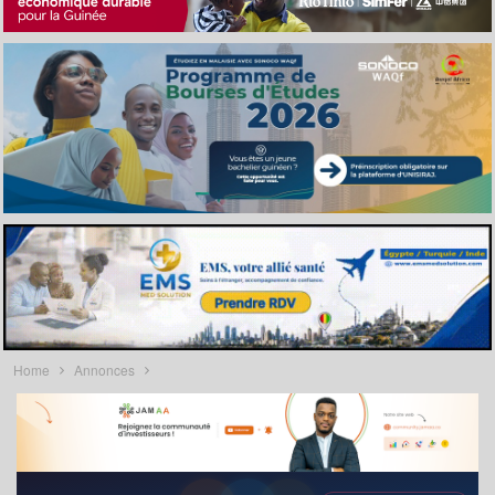
Home
Annonces