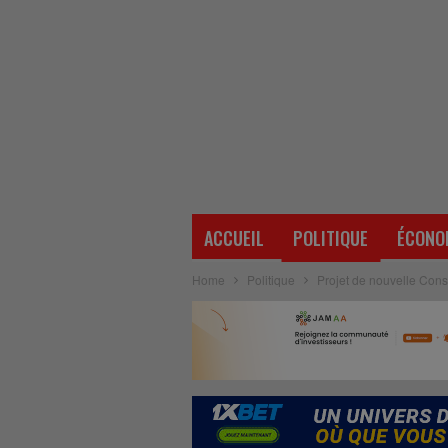
ACCUEIL
POLITIQUE
ÉCONO
Home
Politique
Projet de nouvelle Cons