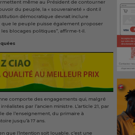
permettent même au Président de contourner
uvoir du peuple, la « souveraineté » dont il
stitution démocratique devrait inclure
ntir que le peuple puisse également proposer
 blocages politiques’’, affirme-t-il.
isquées
éenne comporte des engagements qui, malgré
rréalistes par l’ancien ministre. L’article 21, par
ale de l’enseignement, du primaire à
atoire jusqu’à 17 ans.
n que l’intention soit louable, c’est une