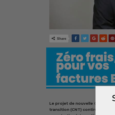
Share
Le projet de nouvelle Constituti
transition (CNT) continue de sus