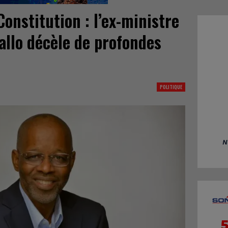
Constitution : l’ex-ministre
llo décèle de profondes
POLITIQUE