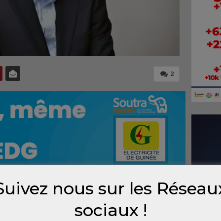
2
Suivez nous sur les Réseau
on proposé par le Conseil national de la
sociaux !
citer de vifs débats. L’ancien ministre de la