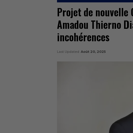
Projet de nouvelle 
Amadou Thierno Dia
incohérences
Last Updated
Août 20, 2025