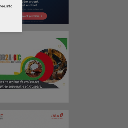
nee.info