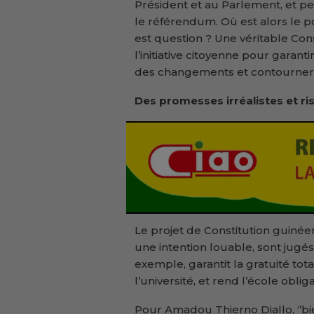
Président et au Parlement, et 
le référendum. Où est alors le po
est question ? Une véritable Con
l’initiative citoyenne pour gara
des changements et contourner les
Des promesses irréalistes et r
Le projet de Constitution guin
une intention louable, sont jugés i
exemple, garantit la gratuité tot
l’université, et rend l’école oblig
Pour Amadou Thierno Diallo, ‘’bie