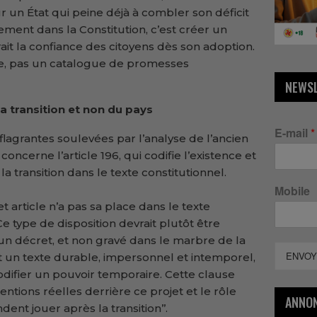
 un État qui peine déjà à combler son déficit
ment dans la Constitution, c’est créer un
ait la confiance des citoyens dès son adoption.
ère, pas un catalogue de promesses
NEWS
a transition et non du pays
E-mail
*
flagrantes soulevées par l’analyse de l’ancien
cerne l’article 196, qui codifie l’existence et
a transition dans le texte constitutionnel.
Mobile
t article n’a pas sa place dans le texte
 type de disposition devrait plutôt être
un décret, et non gravé dans le marbre de la
ENVOY
st un texte durable, impersonnel et intemporel,
odifier un pouvoir temporaire. Cette clause
entions réelles derrière ce projet et le rôle
ANNO
ent jouer après la transition’’.