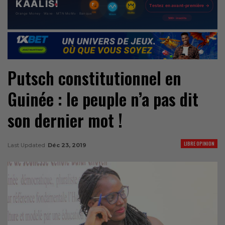
Putsch constitutionnel en
Guinée : le peuple n’a pas dit
son dernier mot !
LIBRE OPINION
Last Updated
Déc 23, 2019