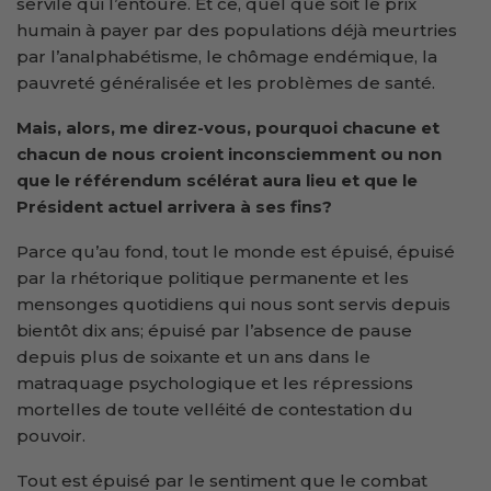
servile qui l’entoure. Et ce, quel que soit le prix
humain à payer par des populations déjà meurtries
par l’analphabétisme, le chômage endémique, la
pauvreté généralisée et les problèmes de santé.
Mais, alors, me direz-vous, pourquoi chacune et
chacun de nous croient inconsciemment ou non
que le référendum scélérat aura lieu et que le
Président actuel arrivera à ses fins?
Parce qu’au fond, tout le monde est épuisé, épuisé
par la rhétorique politique permanente et les
mensonges quotidiens qui nous sont servis depuis
bientôt dix ans; épuisé par l’absence de pause
depuis plus de soixante et un ans dans le
matraquage psychologique et les répressions
mortelles de toute velléité de contestation du
pouvoir.
Tout est épuisé par le sentiment que le combat