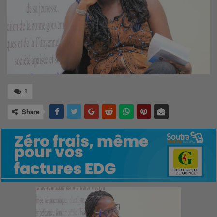
1
Share