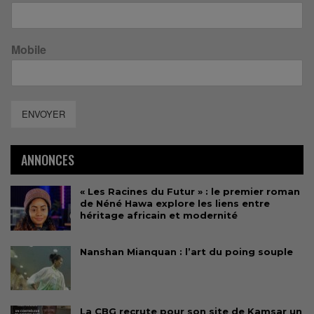
Mobile
ENVOYER
ANNONCES
« Les Racines du Futur » : le premier roman
de Néné Hawa explore les liens entre
héritage africain et modernité
Nanshan Mianquan : l’art du poing souple
La CBG recrute pour son site de Kamsar un