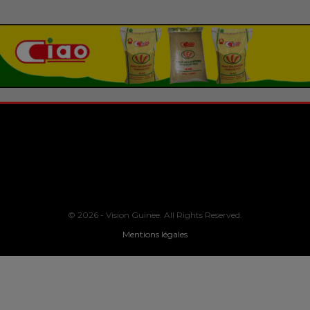
© 2026 - Vision Guinee. All Rights Reserved.
Mentions légales