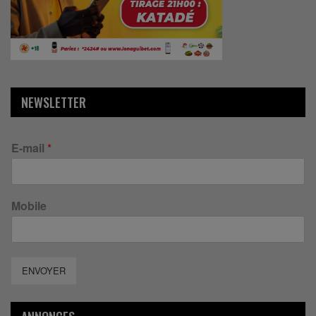
NEWSLETTER
E-mail
*
Mobile
ENVOYER