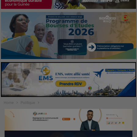
Home
Politique