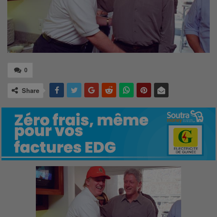
0
Share