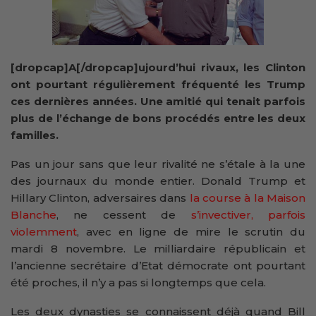
[dropcap]A[/dropcap]ujourd’hui rivaux, les Clinton
ont pourtant régulièrement fréquenté les Trump
ces dernières années. Une amitié qui tenait parfois
plus de l’échange de bons procédés entre les deux
familles.
Pas un jour sans que leur rivalité ne s’étale à la une
des journaux du monde entier. Donald Trump et
Hillary Clinton, adversaires dans
la course à la Maison
Blanche
, ne cessent de
s’invectiver, parfois
violemment
, avec en ligne de mire le scrutin du
mardi 8 novembre. Le milliardaire républicain et
l’ancienne secrétaire d’Etat démocrate ont pourtant
été proches, il n’y a pas si longtemps que cela.
Les deux dynasties se connaissent déjà quand Bill