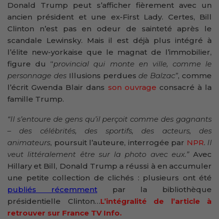
Donald Trump peut s’afficher fièrement avec un
ancien président et une ex-First Lady. Certes, Bill
Clinton n’est pas en odeur de sainteté après le
scandale Lewinsky. Mais il est déjà plus intégré à
l’élite new-yorkaise que le magnat de l’immobilier,
figure du “
provincial qui monte en ville, comme le
personnage des
Illusions perdues
de Balzac”
, comme
l’écrit Gwenda Blair dans
son ouvrage
consacré à la
famille Trump.
“Il s’entoure de gens qu’il perçoit comme des gagnants
– des célébrités, des sportifs, des acteurs, des
animateurs
, poursuit l’auteure, interrogée par
NPR
.
Il
veut littéralement être sur la photo avec eux.”
Avec
Hillary et Bill, Donald Trump a réussi à en accumuler
une petite collection de clichés : plusieurs ont été
publiés récemment
par la bibliothèque
présidentielle Clinton…
L’intégralité de l’article à
retrouver sur France TV Info.