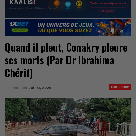
Quand il pleut, Conakry pleure
ses morts (Par Dr Ibrahima
Chérif)
LIBRE OPINION
Last Updated
Juil 31, 2025