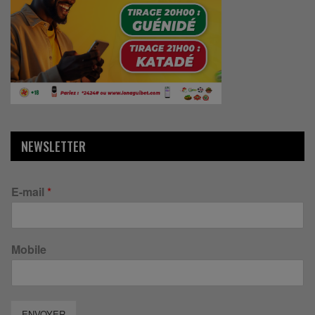
NEWSLETTER
E-mail
*
Mobile
ENVOYER