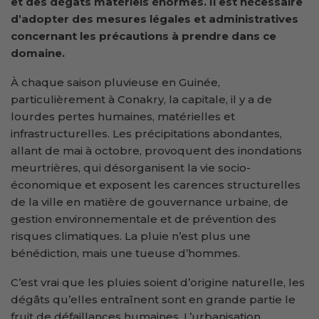
et des dégâts matériels énormes. Il est nécessaire
d’adopter des mesures légales et administratives
concernant les précautions à prendre dans ce
domaine.
À chaque saison pluvieuse en Guinée,
particulièrement à Conakry, la capitale, il y a de
lourdes pertes humaines, matérielles et
infrastructurelles. Les précipitations abondantes,
allant de mai à octobre, provoquent des inondations
meurtrières, qui désorganisent la vie socio-
économique et exposent les carences structurelles
de la ville en matière de gouvernance urbaine, de
gestion environnementale et de prévention des
risques climatiques. La pluie n’est plus une
bénédiction, mais une tueuse d’hommes.
C’est vrai que les pluies soient d’origine naturelle, les
dégâts qu’elles entraînent sont en grande partie le
fruit de défaillances humaines. L’urbanisation