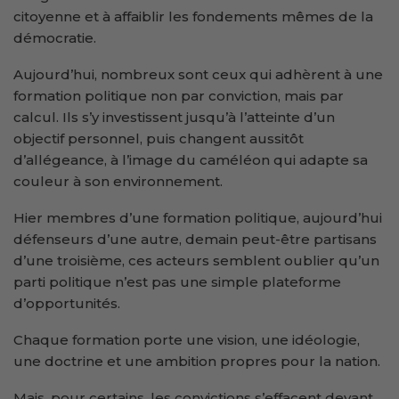
citoyenne et à affaiblir les fondements mêmes de la
démocratie.
Aujourd’hui, nombreux sont ceux qui adhèrent à une
formation politique non par conviction, mais par
calcul. Ils s’y investissent jusqu’à l’atteinte d’un
objectif personnel, puis changent aussitôt
d’allégeance, à l’image du caméléon qui adapte sa
couleur à son environnement.
Hier membres d’une formation politique, aujourd’hui
défenseurs d’une autre, demain peut-être partisans
d’une troisième, ces acteurs semblent oublier qu’un
parti politique n’est pas une simple plateforme
d’opportunités.
Chaque formation porte une vision, une idéologie,
une doctrine et une ambition propres pour la nation.
Mais, pour certains, les convictions s’effacent devant