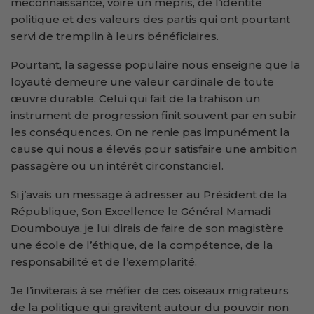
méconnaissance, voire un mépris, de l’identité
politique et des valeurs des partis qui ont pourtant
servi de tremplin à leurs bénéficiaires.
Pourtant, la sagesse populaire nous enseigne que la
loyauté demeure une valeur cardinale de toute
œuvre durable. Celui qui fait de la trahison un
instrument de progression finit souvent par en subir
les conséquences. On ne renie pas impunément la
cause qui nous a élevés pour satisfaire une ambition
passagère ou un intérêt circonstanciel.
Si j’avais un message à adresser au Président de la
République, Son Excellence le Général Mamadi
Doumbouya, je lui dirais de faire de son magistère
une école de l’éthique, de la compétence, de la
responsabilité et de l’exemplarité.
Je l’inviterais à se méfier de ces oiseaux migrateurs
de la politique qui gravitent autour du pouvoir non