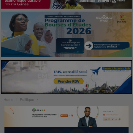
Home
Politique