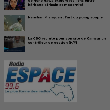
de Néné Hawa explore les liens entre
héritage africain et modernité
Nanshan Mianquan : l’art du poing souple
La CBG recrute pour son site de Kamsar un
contrôleur de gestion (H/F)