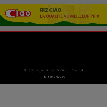
© 2026 - Vision Guinee. All Rights Reserved.
Mentions légales