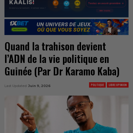
Quand la trahison devient
l’ADN de la vie politique en
Guinée (Par Dr Karamo Kaba)
POLITIQUE
LIBRE OPINION
Last Updated
Juin 9, 2026