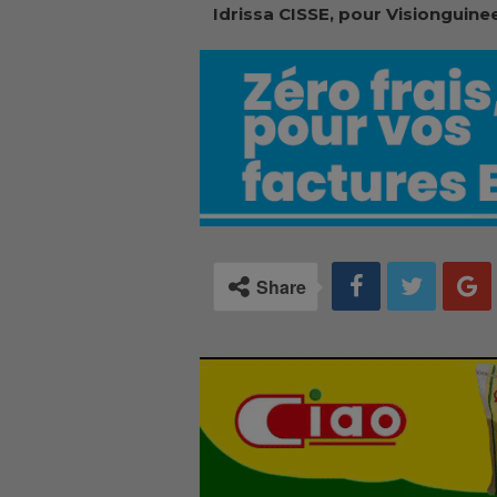
Idrissa CISSE, pour Visionguinee
Share