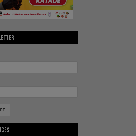
LETTER
ER
NCES