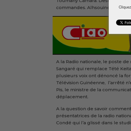
Toumany Camara. Désormais, c’e
Cliquez
commandes. Alhsouine Sano re
A la Radio nationale, le poste de
Sangaré qui remplace Tété Keita.
plusieurs voix ont dénoncé la fo
Télévision Guinéenne, l’arrêté n’
Pis, le ministre de la communic
déplacement.
A la question de savoir comment 
présentatrices de la radio nation
Condé qui l’a glissé dans le studi