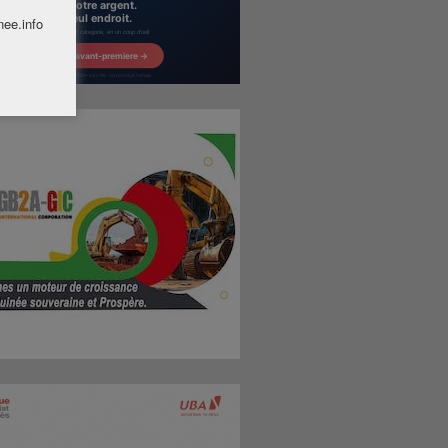
nee.info