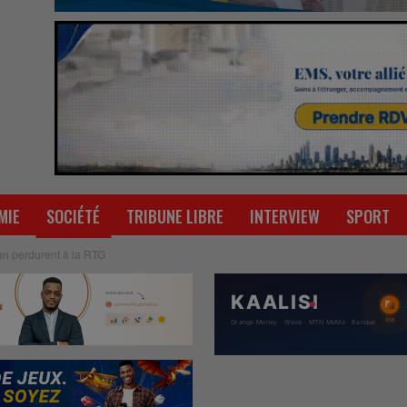
MIE
SOCIÉTÉ
TRIBUNE LIBRE
INTERVIEW
SPORT
lan perdurent à la RTG