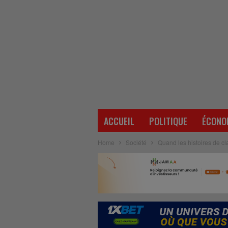
ACCUEIL
POLITIQUE
ÉCONO
Home
Société
Quand les histoires de c