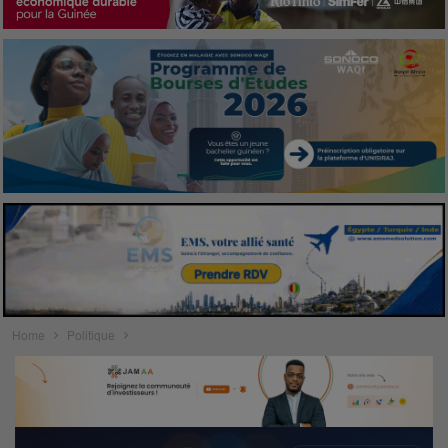
Home
Politique