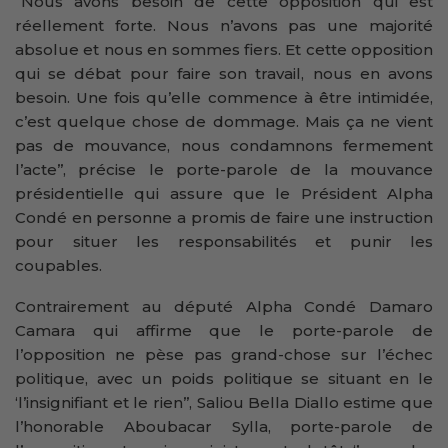
‘’Nous avons besoin de cette opposition qui est
réellement forte. Nous n’avons pas une majorité
absolue et nous en sommes fiers. Et cette opposition
qui se débat pour faire son travail, nous en avons
besoin. Une fois qu’elle commence à être intimidée,
c’est quelque chose de dommage. Mais ça ne vient
pas de mouvance, nous condamnons fermement
l’acte’’, précise le porte-parole de la mouvance
présidentielle qui assure que le Président Alpha
Condé en personne a promis de faire une instruction
pour situer les responsabilités et punir les
coupables.
Contrairement au député Alpha Condé Damaro
Camara qui affirme que le porte-parole de
l’opposition ne pèse pas grand-chose sur l’échec
politique, avec un poids politique se situant en le
‘l’insignifiant et le rien’’, Saliou Bella Diallo estime que
l’honorable Aboubacar Sylla, porte-parole de