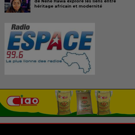
de Néné Hawa explore les liens entre
héritage africain et modernité