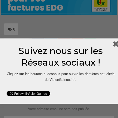
0
Share
Suivez nous sur les
Réseaux sociaux !
Cliquez sur les boutons ci-dessous pour suivre les dernières actualités
de VisionGuinee.info
LAISSER UN COMMENTAIRE
Votre adresse email ne sera pas publiée.