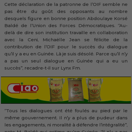
Cette déclaration de la patronne de l’OIF semble ne
pas être du goût des opposants au nombre
desquels figure en bonne position Abdoulaye Korsé
Baldé de l’Union des Forces Démocratiques. ‘’Au-
delà de dire son institution travaille en collaboration
avec la Ceni, Michaëlle Jean se félicite de la
contribution de l’OIF pour le succès du dialogue
qu’il y a eu en Guinée. Là je suis désolé. Parce qu’il n’y
a pas un seul dialogue en Guinée qui a eu un
succès’’, recadre-t-il sur Lynx Fm.
‘’Tous les dialogues ont été foulés au pied par le
même gouvernement. Il n’y a plus de pudeur dans
les engagements, ni moralité à défendre l’intégralité’’,
note M. Baldé qui estime qu’en Guinée, ‘’il n’y a pas