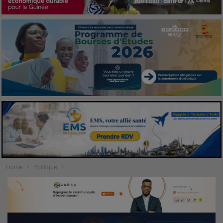
Home
Politique