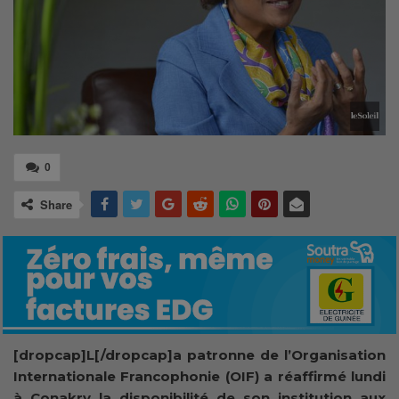
0
Share
[dropcap]L[/dropcap]a patronne de l’Organisation
Internationale Francophonie (OIF) a réaffirmé lundi
à Conakry la disponibilité de son institution aux