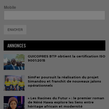
Mobile
ENVOYER
ANNONCES
GUICOPRES BTP obtient la certification ISO
9001:2015
SimFer poursuit la réalisation du projet
Simandou et franchit de nouveaux jalons
opérationnels
« Les Racines du Futur » : le premier roman
de Néné Hawa explore les liens entre
héritage africain et modernité