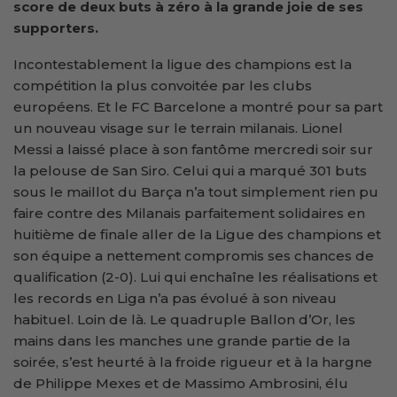
score de deux buts à zéro à la grande joie de ses
supporters.
Incontestablement la ligue des champions est la
compétition la plus convoitée par les clubs
européens. Et le FC Barcelone a montré pour sa part
un nouveau visage sur le terrain milanais. Lionel
Messi a laissé place à son fantôme mercredi soir sur
la pelouse de San Siro. Celui qui a marqué 301 buts
sous le maillot du Barça n’a tout simplement rien pu
faire contre des Milanais parfaitement solidaires en
huitième de finale aller de la Ligue des champions et
son équipe a nettement compromis ses chances de
qualification (2-0). Lui qui enchaîne les réalisations et
les records en Liga n’a pas évolué à son niveau
habituel. Loin de là. Le quadruple Ballon d’Or, les
mains dans les manches une grande partie de la
soirée, s’est heurté à la froide rigueur et à la hargne
de Philippe Mexes et de Massimo Ambrosini, élu