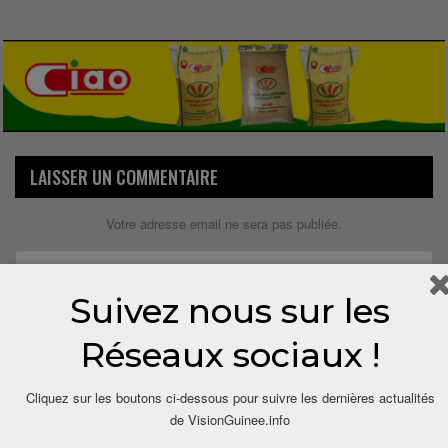
LAISSER UN COMMENTAIRE
Votre adresse email ne sera pas publiée.
Suivez nous sur les
Réseaux sociaux !
Cliquez sur les boutons ci-dessous pour suivre les dernières actualités
de VisionGuinee.info