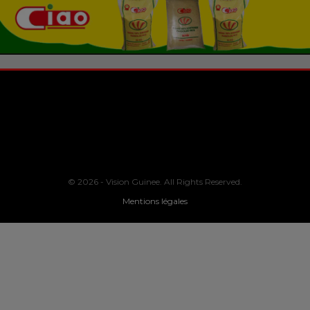
© 2026 - Vision Guinee. All Rights Reserved.
Mentions légales