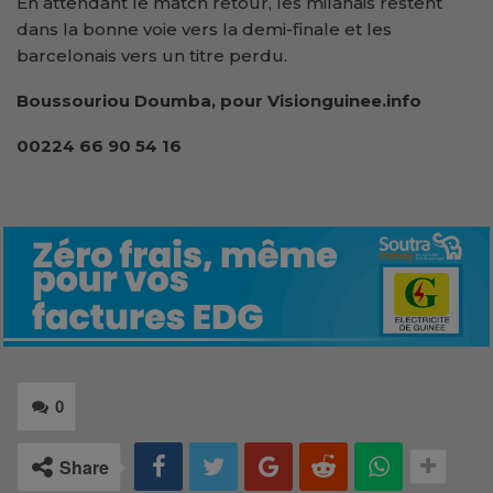
En attendant le match retour, les milanais restent
dans la bonne voie vers la demi-finale et les
barcelonais vers un titre perdu.
Boussouriou Doumba, pour Visionguinee.info
00224 66 90 54 16
0
Share