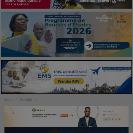
Home
Société