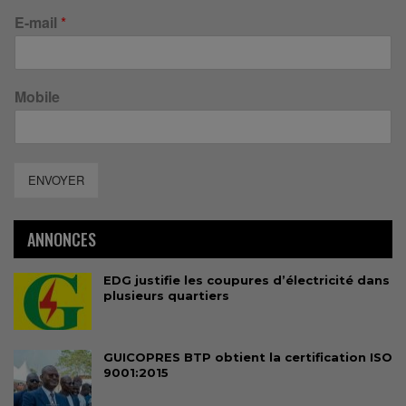
E-mail
*
Mobile
ENVOYER
ANNONCES
EDG justifie les coupures d’électricité dans
plusieurs quartiers
GUICOPRES BTP obtient la certification ISO
9001:2015