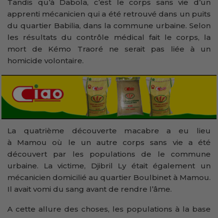
Tandis qu’à Dabola, c’est le corps sans vie d’un
apprenti mécanicien qui a été retrouvé dans un puits
du quartier Babilia, dans la commune urbaine. Selon
les résultats du contrôle médical fait le corps, la
mort de Kémo Traoré ne serait pas liée à un
homicide volontaire.
La quatrième découverte macabre a eu lieu
à Mamou où le un autre corps sans vie a été
découvert par les populations de le commune
urbaine. La victime, Djibril Ly était également un
mécanicien domicilié au quartier Boulbinet à Mamou.
Il avait vomi du sang avant de rendre l’âme.
A cette allure des choses, les populations à la base