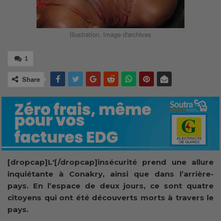
Illustration. Image d'archives
1
Share
[dropcap]L'[/dropcap]insécurité prend une allure
inquiétante à Conakry, ainsi que dans l’arrière-
pays. En l’espace de deux jours, ce sont quatre
citoyens qui ont été découverts morts à travers le
pays.