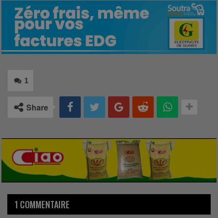
1
Share
1 COMMENTAIRE