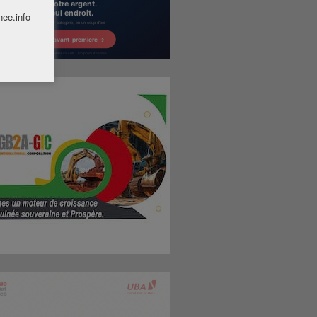
nee.info