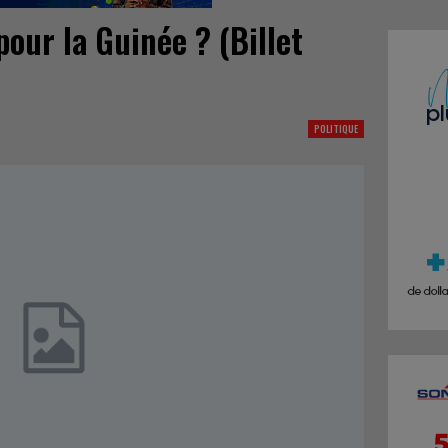
our la Guinée ? (Billet
POLITIQUE