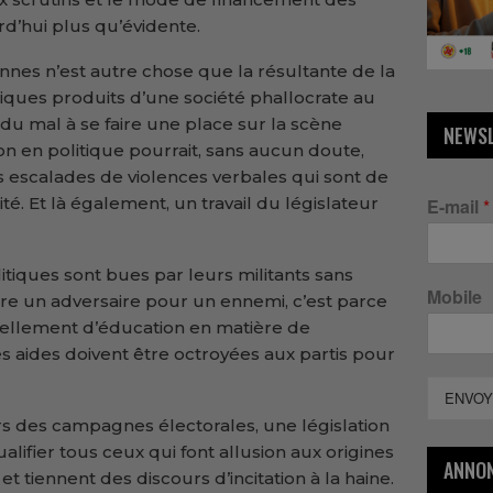
rd’hui plus qu’évidente.
nnes n’est autre chose que la résultante de la
iques produits d’une société phallocrate au
du mal à se faire une place sur la scène
NEWS
on en politique pourrait, sans aucun doute,
s escalades de violences verbales qui sont de
té. Et là également, un travail du législateur
E-mail
*
litiques sont bues par leurs militants sans
Mobile
e un adversaire pour un ennemi, c’est parce
ellement d’éducation en matière de
 aides doivent être octroyées aux partis pour
ENVOY
rs des campagnes électorales, une législation
ualifier tous ceux qui font allusion aux origines
ANNO
 tiennent des discours d’incitation à la haine.