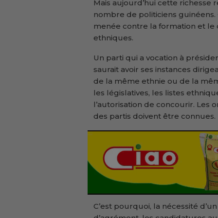
Mais aujourd’hui cette richesse
nombre de politiciens guinéens. C
menée contre la formation et le
ethniques.
Un parti qui a vocation à présid
saurait avoir ses instances dir
de la même ethnie ou de la mêm
les législatives, les listes ethniq
l’autorisation de concourir. Les o
des partis doivent être connues.
C’est pourquoi, la nécessité d’un 
d’agrément, les candidatures au