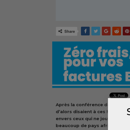
Share
Après la conférence de la Baule 
d’alors disaient à ces hôtes afr
envers ceux qui ne joueront pa
beaucoup de pays africains a pr