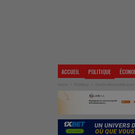
ACCUEIL
POLITIQUE
ÉCONO
Home
Politique
Quelle démocratie pour l