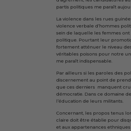
partis politiques me paraît aujou
La violence dans les rues guinée
violence verbale d’hommes polit
sein de laquelle les femmes ont 
politique. Pourtant leur promoti
fortement atténuer le niveau de
véritables poisons pour notre uni
me paraît indispensable.
Par ailleurs si les paroles des po
discernement au point de prendr
que ces derniers manquent cru
démocratie. Dans ce domaine des
l’éducation de leurs militants.
Concernant, les propos tenus lo
claire doit être établie pour disq
et aux appartenances ethniques et