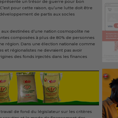
 représente un trésor de guerre pour bon
’est pour cette raison, qu’une lutte doit être
 développement de partis aux socles
er aux destinées d’une nation cosmopolite ne
igeantes composées à plus de 80% de personnes
e région. Dans une élection nationale comme
ues et régionalistes ne devraient pas avoir
rigines des fonds injectés dans les finances
travail de fond du législateur sur les critères
x scrutins et le mode de financement des