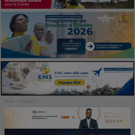
Home
Politique