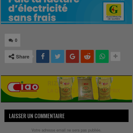
0
Share
LAISSER UN COMMENTAIRE
Votre adresse email ne sera pas publiée.