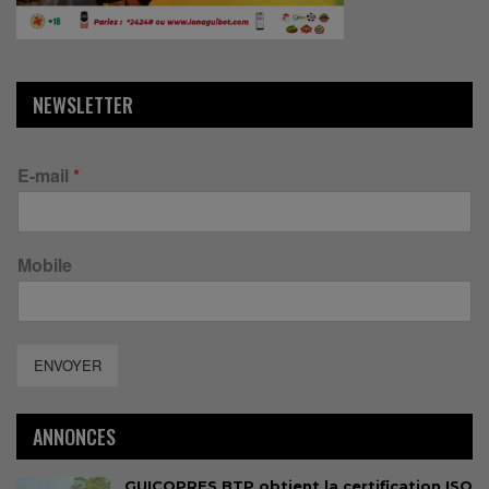
NEWSLETTER
E-mail
*
Mobile
ENVOYER
ANNONCES
GUICOPRES BTP obtient la certification ISO