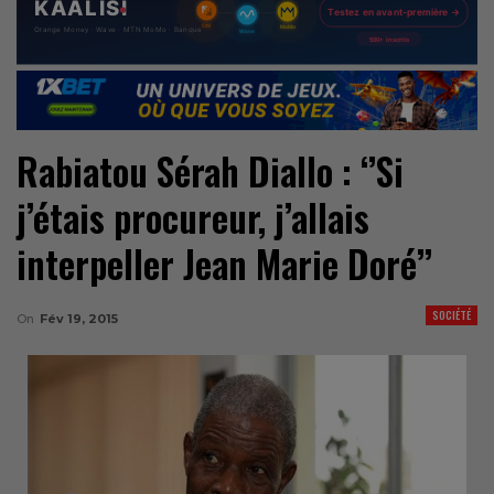
Rabiatou Sérah Diallo : ‘’Si
j’étais procureur, j’allais
interpeller Jean Marie Doré’’
SOCIÉTÉ
On
Fév 19, 2015