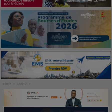
Home
Société