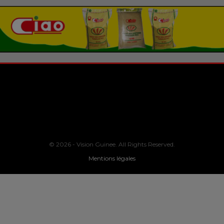
© 2026 - Vision Guinee. All Rights Reserved.
Mentions légales