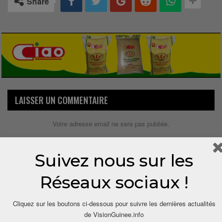
Share
LAISSER UN COMMENTAIRE
Votre adresse email ne sera pas publiée.
Suivez nous sur les
Réseaux sociaux !
Cliquez sur les boutons ci-dessous pour suivre les dernières actualités
de VisionGuinee.info