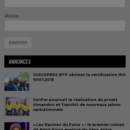
Mobile
ENVOYER
ANNONCES
GUICOPRES BTP obtient la certification ISO
9001:2015
SimFer poursuit la réalisation du projet
Simandou et franchit de nouveaux jalons
opérationnels
« Les Racines du Futur » : le premier roman
de Néné Hawa explore les liens entre