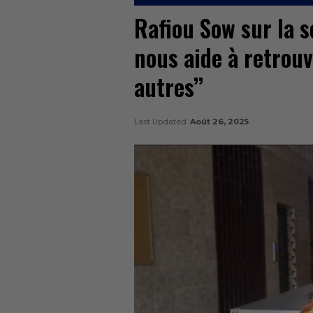
Rafiou Sow sur la so
nous aide à retrou
autres’’
Last Updated
Août 26, 2025