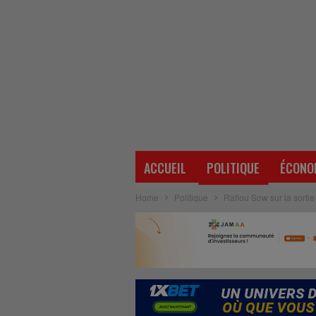
ACCUEIL
POLITIQUE
ÉCONO
Home
Politique
Rafiou Sow sur la sortie