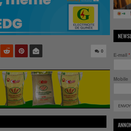
NEWS
0
E-mail
*
Mobile
ENVOY
ANNO