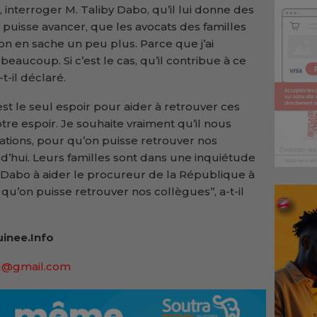
 interroger M. Taliby Dabo, qu’il lui donne des
puisse avancer, que les avocats des familles
u’on en sache un peu plus. Parce que j’ai
beaucoup. Si c’est le cas, qu’il contribue à ce
t-il déclaré.
est le seul espoir pour aider à retrouver ces
tre espoir. Je souhaite vraiment qu’il nous
mations, pour qu’on puisse retrouver nos
d’hui. Leurs familles sont dans une inquiétude
M. Dabo à aider le procureur de la République à
qu’on puisse retrouver nos collègues’’, a-t-il
inee.Info
91@gmail.com