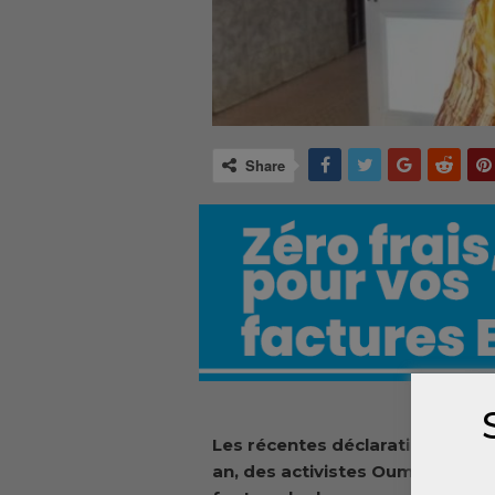
Share
Les récentes déclarations de Tal
an, des activistes Oumar Sylla 