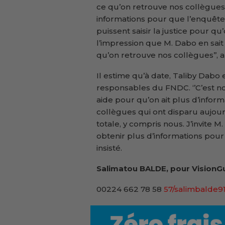
ce qu’on retrouve nos collègues,
informations pour que l’enquête 
puissent saisir la justice pour q
l’impression que M. Dabo en sait 
qu’on retrouve nos collègues’’, a-
Il estime qu’à date, Taliby Dabo 
responsables du FNDC. ‘’C’est no
aide pour qu’on ait plus d’infor
collègues qui ont disparu aujour
totale, y compris nous. J’invite 
obtenir plus d’informations pour 
insisté.
Salimatou BALDE, pour VisionGu
00224 662 78 58
57/salimbalde