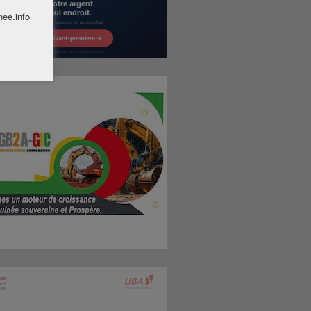
nee.info