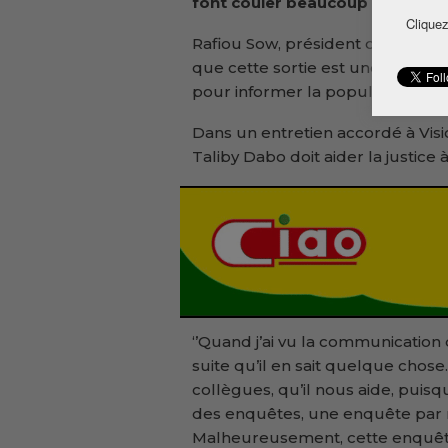
font couler beaucoup d’encre et
Cliquez
Rafiou Sow, président du Parti p
que cette sortie est une sérieuse 
pour informer la population, les
Dans un entretien accordé à Vi
Taliby Dabo doit aider la justice
‘’Quand j’ai vu la communication 
suite qu’il en sait quelque chose.
collègues, qu’il nous aide, puisq
des enquêtes, une enquête par r
Malheureusement, cette enquête